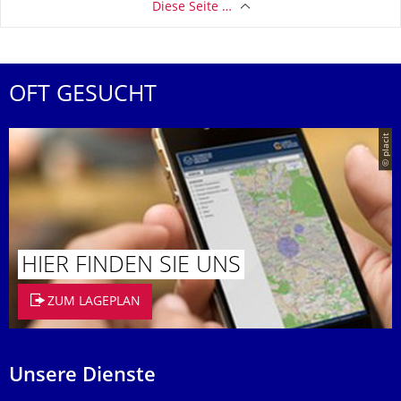
Diese Seite …
OFT GESUCHT
© placit
HIER FINDEN SIE UNS
ZUM LAGEPLAN
Unsere Dienste