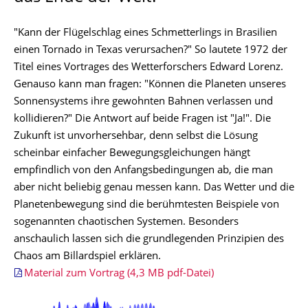
"Kann der Flügelschlag eines Schmetterlings in Brasilien
einen Tornado in Texas verursachen?" So lautete 1972 der
Titel eines Vortrages des Wetterforschers Edward Lorenz.
Genauso kann man fragen: "Können die Planeten unseres
Sonnensystems ihre gewohnten Bahnen verlassen und
kollidieren?" Die Antwort auf beide Fragen ist "Ja!". Die
Zukunft ist unvorhersehbar, denn selbst die Lösung
scheinbar einfacher Bewegungsgleichungen hängt
empfindlich von den Anfangsbedingungen ab, die man
aber nicht beliebig genau messen kann. Das Wetter und die
Planetenbewegung sind die berühmtesten Beispiele von
sogenannten chaotischen Systemen. Besonders
anschaulich lassen sich die grundlegenden Prinzipien des
Chaos am Billardspiel erklären.
Material zum Vortrag (4,3 MB pdf-Datei)