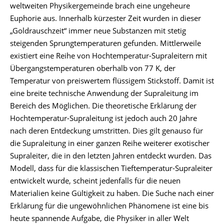
weltweiten Physikergemeinde brach eine ungeheure
Euphorie aus. Innerhalb kürzester Zeit wurden in dieser
„Goldrauschzeit“ immer neue Substanzen mit stetig
steigenden Sprungtemperaturen gefunden. Mittlerweile
existiert eine Reihe von Hochtemperatur-Supraleitern mit
Übergangstemperaturen oberhalb von 77 K, der
Temperatur von preiswertem flüssigem Stickstoff. Damit ist
eine breite technische Anwendung der Supraleitung im
Bereich des Möglichen. Die theoretische Erklärung der
Hochtemperatur-Supraleitung ist jedoch auch 20 Jahre
nach deren Entdeckung umstritten. Dies gilt genauso für
die Supraleitung in einer ganzen Reihe weiterer exotischer
Supraleiter, die in den letzten Jahren entdeckt wurden. Das
Modell, dass für die klassischen Tieftemperatur-Supraleiter
entwickelt wurde, scheint jedenfalls für die neuen
Materialien keine Gültigkeit zu haben. Die Suche nach einer
Erklärung für die ungewöhnlichen Phänomene ist eine bis
heute spannende Aufgabe, die Physiker in aller Welt