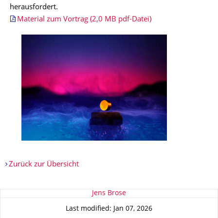
herausfordert.
Material zum Vortrag (2,0 MB pdf-Datei)
Zurück zur Übersicht
About this page
Jens Brose
Last modified: Jan 07, 2026