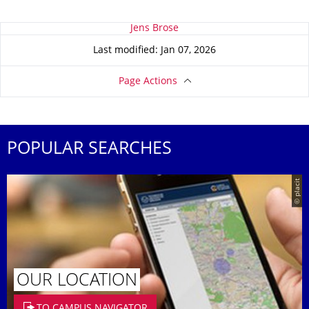
About this page
Jens Brose
Last modified: Jan 07, 2026
Page Actions
POPULAR SEARCHES
© placit
OUR LOCATION
TO CAMPUS NAVIGATOR