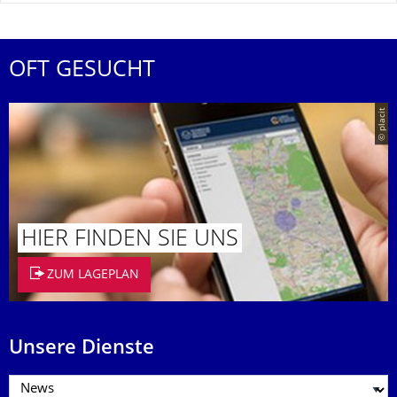
OFT GESUCHT
© placit
HIER FINDEN SIE UNS
ZUM LAGEPLAN
Unsere Dienste