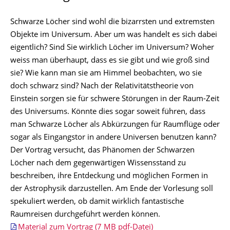
Schwarze Löcher sind wohl die bizarrsten und extremsten
Objekte im Universum. Aber um was handelt es sich dabei
eigentlich? Sind Sie wirklich Löcher im Universum? Woher
weiss man überhaupt, dass es sie gibt und wie groß sind
sie? Wie kann man sie am Himmel beobachten, wo sie
doch schwarz sind? Nach der Relativitätstheorie von
Einstein sorgen sie für schwere Störungen in der Raum-Zeit
des Universums. Könnte dies sogar soweit führen, dass
man Schwarze Löcher als Abkürzungen für Raumflüge oder
sogar als Eingangstor in andere Universen benutzen kann?
Der Vortrag versucht, das Phänomen der Schwarzen
Löcher nach dem gegenwärtigen Wissensstand zu
beschreiben, ihre Entdeckung und möglichen Formen in
der Astrophysik darzustellen. Am Ende der Vorlesung soll
spekuliert werden, ob damit wirklich fantastische
Raumreisen durchgeführt werden können.
Material zum Vortrag (7 MB pdf-Datei)