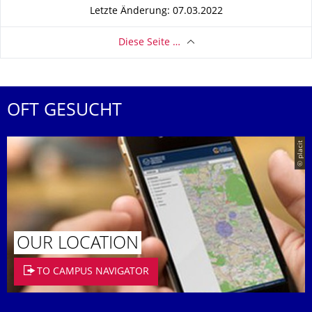
Letzte Änderung: 07.03.2022
Diese Seite …
OFT GESUCHT
© placit
OUR LOCATION
TO CAMPUS NAVIGATOR