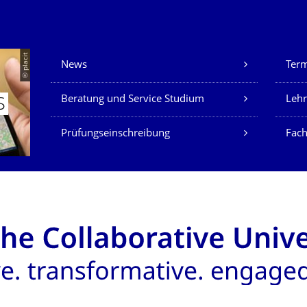
Unsere Dienste
© placit
News
Ter
Beratung und Service Studium
Lehr
S
Prüfungseinschreibung
Fach