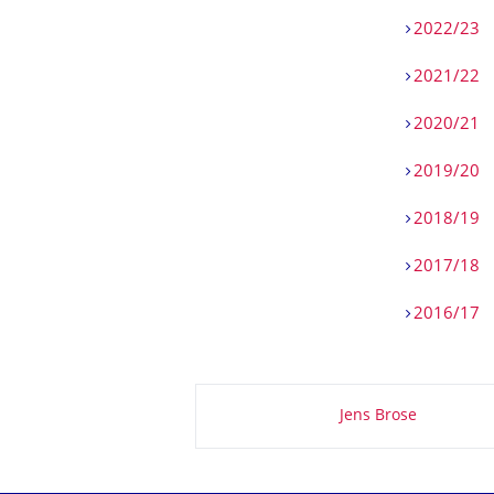
2022/23
2021/22
2020/21
2019/20
2018/19
2017/18
2016/17
Zu dieser Seite
Jens Brose