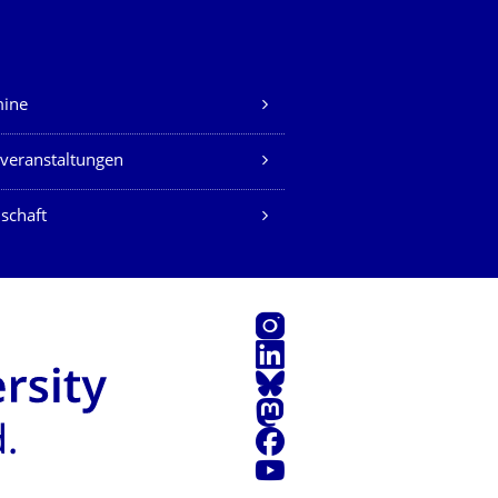
mine
veranstaltungen
schaft
Instagram
LinkedIn
Bluesky
Mastodon
Facebook
Youtube