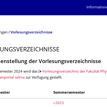
Information
ungen
Vorlesungsverzeichnisse
UNGSVER­ZEICHNISSE
nstellung der Vorlesungsverzeichnisse
mester 2024 wird das
Vorlesungsverzeichnis der Fakultät Phy
denportal selma
zur Verfügung gestellt.
ester
Sommersemester
2023