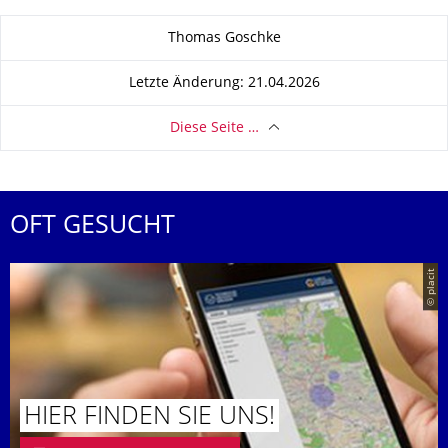
Zu dieser Seite
Thomas Goschke
Letzte Änderung: 21.04.2026
Diese Seite …
OFT GESUCHT
© placit
HIER FINDEN SIE UNS!