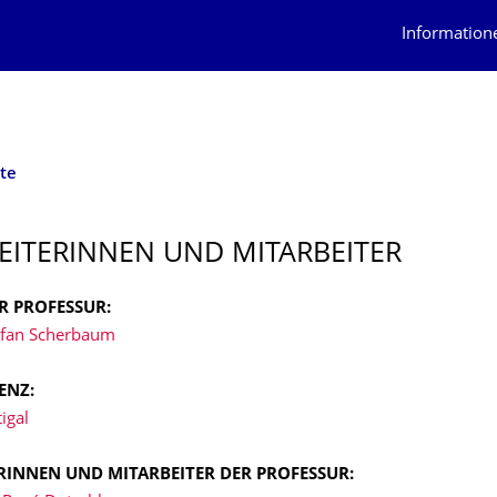
Information
te
EITERIN­NEN UND MITARBEITER
R PROFESSUR:
tefan Scherbaum
TENZ:
igal
RINNEN UND MITARBEITER DER PROFESSUR: