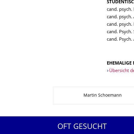
STUDENTISC
cand. psych.
cand. psych. 
cand. psych.
cand. Psych.
cand. Psych.
EHEMALIGE 
Übersicht d
Zu dieser Seite
Martin Schoemann
OFT GESUCHT