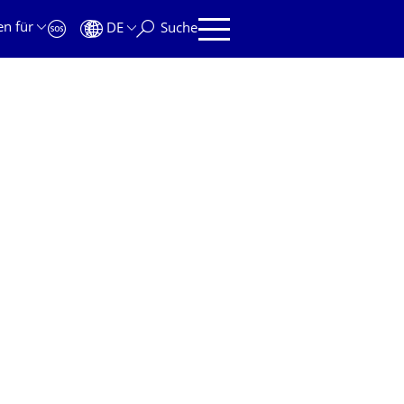
en für
DE
Suche