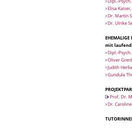
Dipl.-Psych
Elisa Kaiser
Dr. Martin
Dr. Ulrike 
EHEMALIGE 
mit laufen
Dipl.-Psych
Oliver Gren
Judith Herbe
Gundula Thi
PROJEKTPA
Prof. Dr.
Dr. Caroline
TUTORINNE