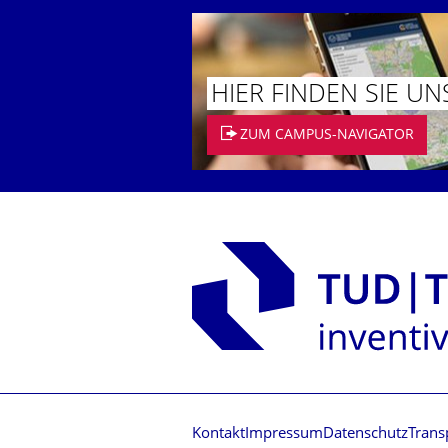
HIER FINDEN SIE UN
ZUM CAMPUS-NAVIGATOR
Kontakt
Impressum
Datenschutz
Trans