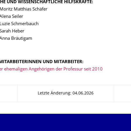
HE UND WISSENSCHAFTLICHE HILFSKRÄFTE:
 Moritz Matthias Schäfer
Alena Seiler
 Luzie Schmerbauch
 Sarah Heber
 Anna Bräutigam
MITARBEITERINNEN UND MITARBEITER:
er ehemaligen Angehörigen der Professur seit 2010
Letzte Änderung: 04.06.2026