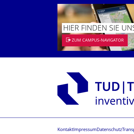
HIER FINDEN SIE UN
ZUM CAMPUS-NAVIGATOR
Kontakt
Impressum
Datenschutz
Trans