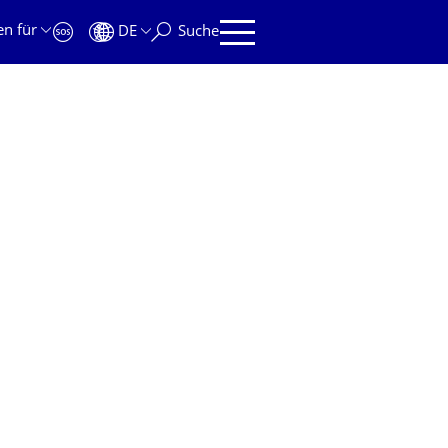
en für
DE
Suche