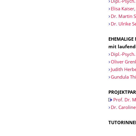
Dipl.-Psych
Elisa Kaiser
Dr. Martin
Dr. Ulrike 
EHEMALIGE 
mit laufen
Dipl.-Psych
Oliver Gren
Judith Herbe
Gundula Thi
PROJEKTPA
Prof. Dr.
Dr. Caroline
TUTORINNE