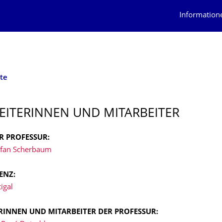
Information
te
EITERIN­NEN UND MITARBEITER
R PROFESSUR:
tefan Scherbaum
TENZ:
igal
RINNEN UND MITARBEITER DER PROFESSUR: