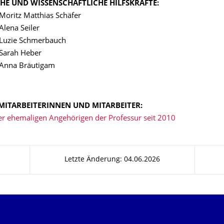
HE UND WISSENSCHAFTLICHE HILFSKRÄFTE:
 Moritz Matthias Schäfer
Alena Seiler
 Luzie Schmerbauch
 Sarah Heber
 Anna Bräutigam
MITARBEITERINNEN UND MITARBEITER:
er ehemaligen Angehörigen der Professur seit 2010
Letzte Änderung: 04.06.2026