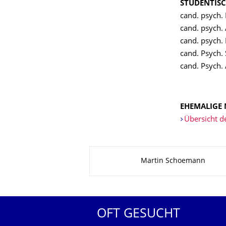
STUDENTISC
cand. psych.
cand. psych. 
cand. psych.
cand. Psych.
cand. Psych.
EHEMALIGE 
Übersicht d
Zu dieser Seite
Martin Schoemann
OFT GESUCHT