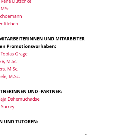
. René Dutschke
, MSc.
 Schoemann
Senftleben
MITARBEITERINNEN UND MITARBEITER
den Promotionsvorhaben:
. Tobias Grage
ke, M.Sc.
rs, M.Sc.
ele, M.Sc.
RTNERINNEN UND -PARTNER:
 Maja Dshemuchadse
 Surrey
N UND TUTOREN: