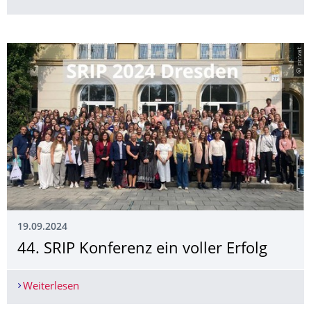
© privat
19.09.2024
44. SRIP Konferenz ein voller Erfolg
Weiterlesen
44. SRIP Konferenz ein voller Erfolg