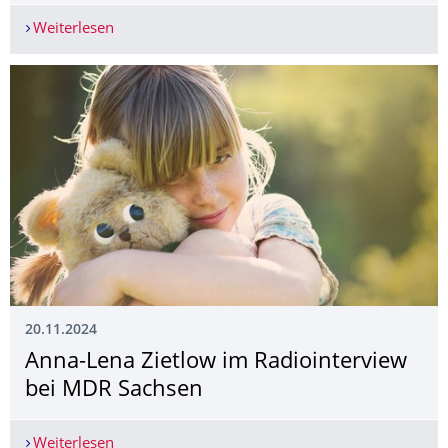
Weiterlesen
The Chair of Clinical Child and Adolescent Psych
20.11.2024
Anna-Lena Zietlow im Radiointerview
bei MDR Sachsen
Weiterlesen
Anna-Lena Zietlow im Radiointerview bei MDR 