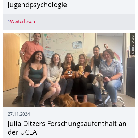
Jugendpsychologie
Weiterlesen
Erfolgreicher Auftakt der Workshopreihe „Interp
© Julia Ditzer
27.11.2024
Julia Ditzers Forschungsaufent­halt an
der UCLA