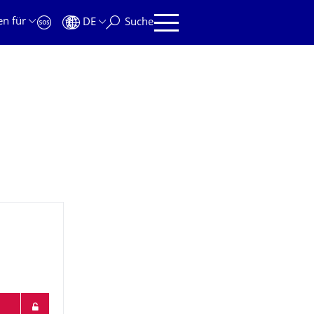
en für
DE
Suche