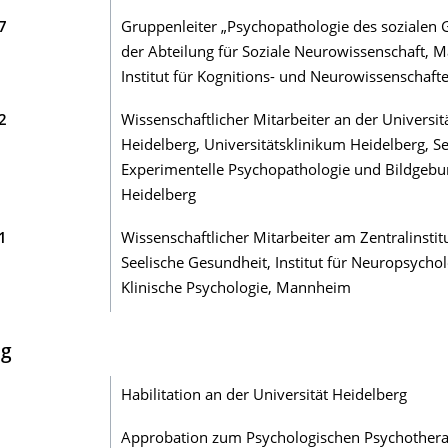
7
Gruppenleiter „Psychopathologie des sozialen G
der Abteilung für Soziale Neurowissenschaft, M
Institut für Kognitions- und Neurowissenschafte
2
Wissenschaftlicher Mitarbeiter an der Universit
Heidelberg, Universitätsklinikum Heidelberg, S
Experimentelle Psychopathologie und Bildgebu
Heidelberg
1
Wissenschaftlicher Mitarbeiter am Zentralinstitu
Seelische Gesundheit, Institut für Neuropsycho
Klinische Psychologie, Mannheim
ng
Habilitation an der Universität Heidelberg
Approbation zum Psychologischen Psychother