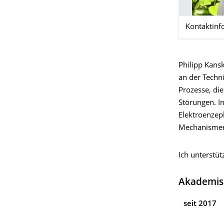
Kontaktinf
Philipp Kans
an der Techn
Prozesse, di
Störungen. I
Elektroenzep
Mechanisme
Ich unterstüt
Akademis
seit 2017