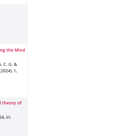
ing the Mind
, C. G. &
(2024)
,
1
,
d theory of
024
,
in: