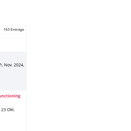
163 Einträge
P.
,
Nov. 2024
,
functioning
,
23 Okt.