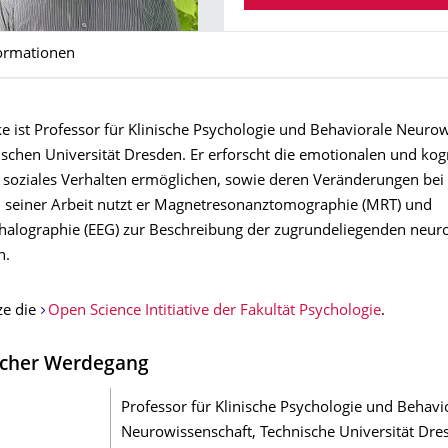
ormationen
ke ist Professor für Klinische Psychologie und Behaviorale Neuro
ischen Universität Dresden. Er erforscht die emotionalen und kog
e soziales Verhalten ermöglichen, sowie deren Veränderungen bei
n seiner Arbeit nutzt er Magnetresonanztomographie (MRT) und
halographie (EEG) zur Beschreibung der zugrundeliegenden neur
n.
ze die
Open Science Intitiative der Fakultät Psychologie
.
cher Werdegang
Professor für Klinische Psychologie und Behavi
Neurowissenschaft, Technische Universität Dre