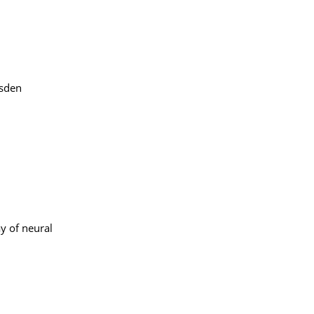
esden
y of neural