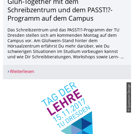
Glüh-Together mit dem
Schreibzentrum und dem PASST!?-
Programm auf dem Campus
Das Schreibzentrum und das PASST!?-Programm der TU
Dresden stellen sich am kommenden Montag auf dem
Campus vor. Am Glühwein-Stand hinter dem
Hörsaalzentrum erfährst Du mehr darüber, wie Du
schwierigen Situationen im Studium vorbeugen kannst
und wie Dir Schreibberatungen, Workshops sowie Lern- …
Weiterlesen
Glüh-Together mit dem Schreibzentrum und d
© Quantum Design