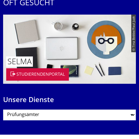
OFT GESUCHT
© Tina Bobbe/Paul Judt
SELMA
STUDIERENDENPORTAL
Unsere Dienste