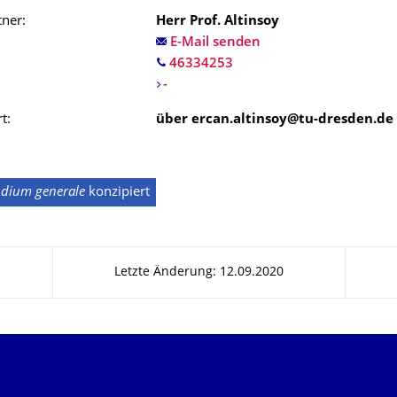
ner:
Herr Prof. Altinsoy
E-Mail senden
-
t:
über ercan.altinsoy@tu-dresden.de
udium generale
konzipiert
Letzte Änderung: 12.09.2020