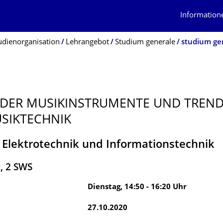
Information
udienorganisation
Lehrangebot
Studium generale
studium ge
 DER MUSIKINSTRUMENTE UND TREND
SIKTECHNIK
 Elektrotechnik und Informationstechnik
g
,
2
SWS
Dienstag
,
14:50
-
16:20
Uhr
27.10.2020