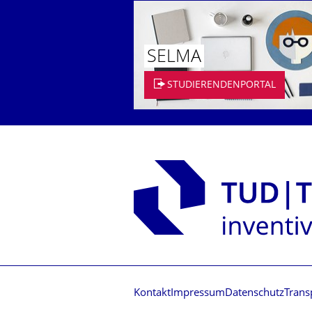
SELMA
STUDIERENDENPORTAL
Kontakt
Impressum
Datenschutz
Trans