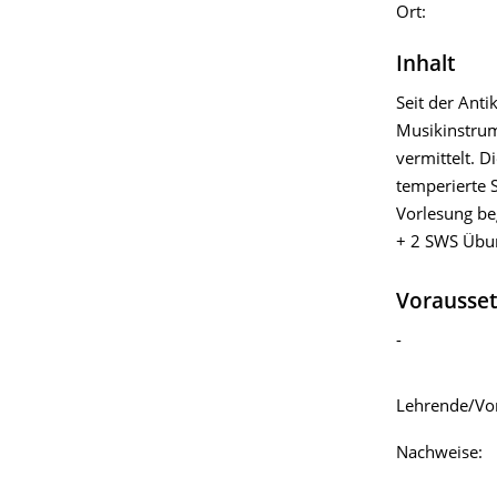
Ort:
Inhalt
Seit der Anti
Musikinstrum
vermittelt. 
temperierte 
Vorlesung beg
+ 2 SWS Übu
Vorausse
-
Lehrende/‌Vo
Nachweise: