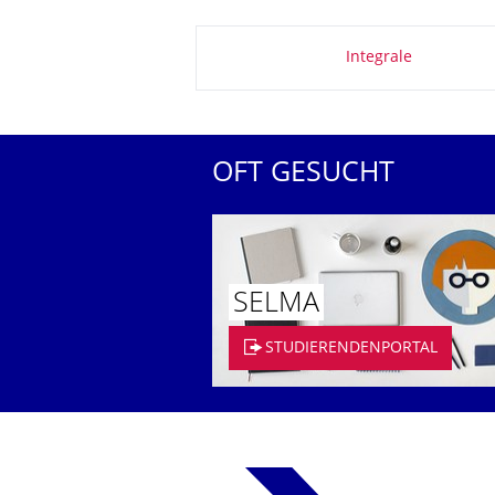
Zu dieser Seite
Integrale
OFT GESUCHT
SELMA
STUDIERENDENPORTAL