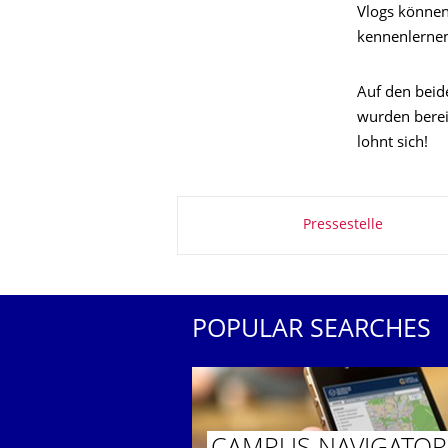
Vlogs können
kennenlerne
Auf den bei
wurden bereit
lohnt sich!
About this page
Pressestelle
POPULAR SEARCHES