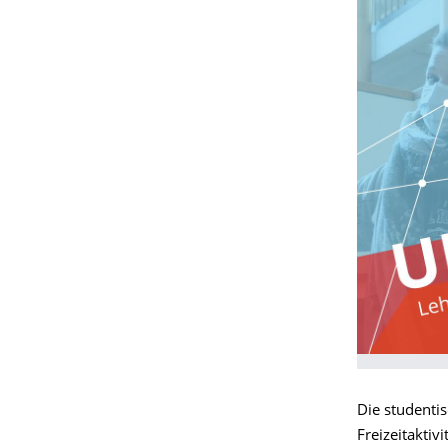
Die studenti
Freizeitakti