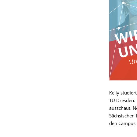
Kelly studie
TU Dresden. I
ausschaut. N
Sächsischen 
den Campus u