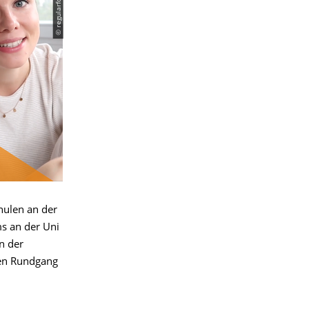
hulen an der
ms an der Uni
n der
zen Rundgang