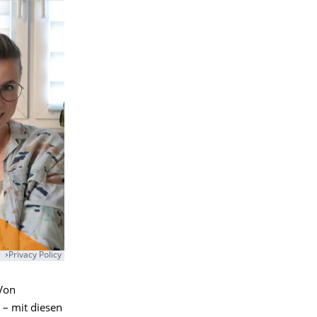
Privacy Policy
 Von
 – mit diesen