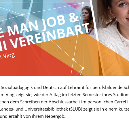
rt Sozialpädagogik und Deutsch auf Lehramt für berufsbildende Sc
m Vlog zeigt sie, wie der Alltag im letzten Semester ihres Studiu
eben dem Schreiben der Abschlussarbeit im persönlichen Carrel i
Landes- und Universitätsbibliothek (SLUB) zeigt sie in einem kur
nd erzählt von ihrem Nebenjob.