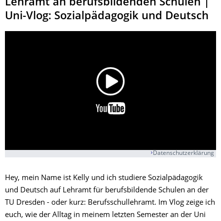
Lehramt an berufsbildenden Schulen |
Uni-Vlog: Sozialpädagogik und Deutsch
Datenschutzerklärung
Hey, mein Name ist Kelly und ich studiere Sozialpädagogik
und Deutsch auf Lehramt für berufsbildende Schulen an der
TU Dresden - oder kurz: Berufsschullehramt. Im Vlog zeige ich
euch, wie der Alltag in meinem letzten Semester an der Uni