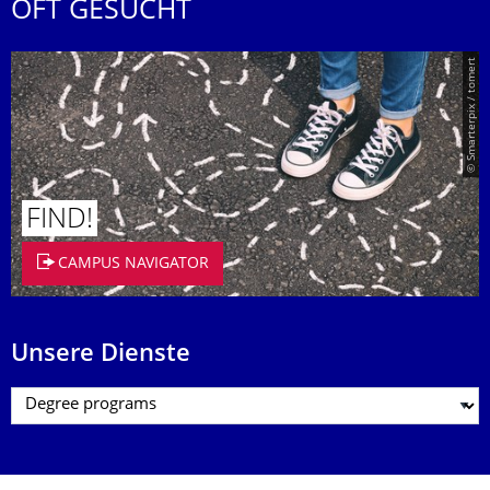
OFT GESUCHT
© Smarterpix / tomert
FIND!
CAMPUS NAVIGATOR
Unsere Dienste