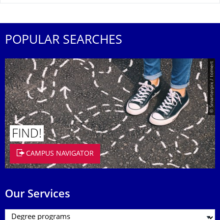
POPULAR SEARCHES
© Smarterpix / tomert
FIND!
CAMPUS NAVIGATOR
Our Services