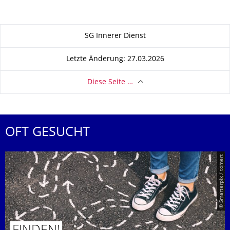
Zu dieser Seite
SG Innerer Dienst
Letzte Änderung: 27.03.2026
Diese Seite …
OFT GESUCHT
© Smarterpix / tomert