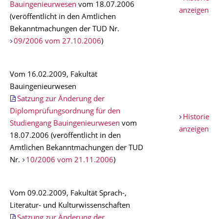
Bauingenieurwesen
vom 18.07.2006
anzeigen
(veröffentlicht in den Amtlichen
Bekanntmachungen der TUD Nr.
09/2006 vom 27.10.2006
)
Vom 16.02.2009, Fakultät
Bauingenieurwesen
Satzung zur Änderung der
Diplomprüfungsordnung für den
Historie
Studiengang Bauingenieurwesen
vom
anzeigen
18.07.2006 (veröffentlicht in den
Amtlichen Bekanntmachungen der TUD
Nr.
10/2006 vom 21.11.2006
)
Vom 09.02.2009, Fakultät Sprach-,
Literatur- und Kulturwissenschaften
Satzung zur Änderung der