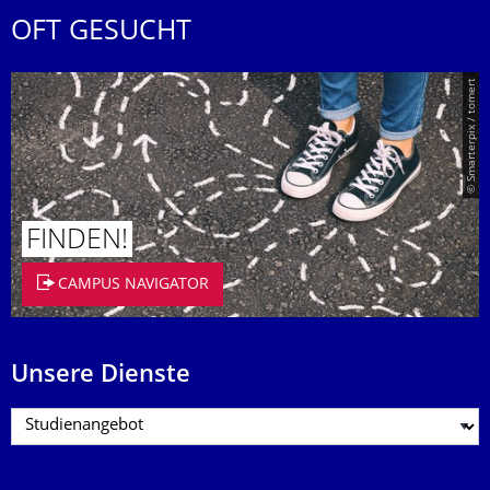
OFT GESUCHT
© Smarterpix / tomert
FINDEN!
CAMPUS NAVIGATOR
Unsere Dienste