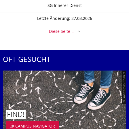
Zu dieser Seite
SG Innerer Dienst
Letzte Änderung: 27.03.2026
Diese Seite …
OFT GESUCHT
© Smarterpix / tomert
FIND!
CAMPUS NAVIGATOR