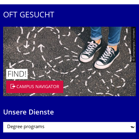
OFT GESUCHT
© Smarterpix / tomert
FIND!
CAMPUS NAVIGATOR
Unsere Dienste