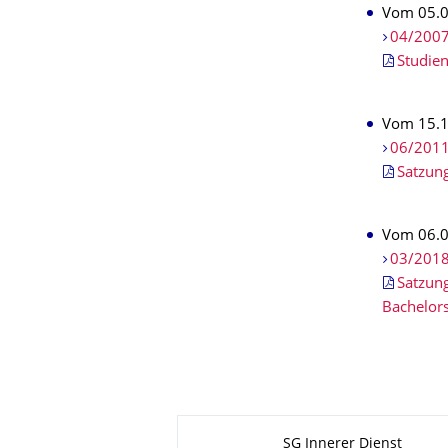
Vom 05.0
04/2007
Studie
Vom 15.1
06/2011
Satzun
Vom 06.0
03/2018
Satzung
Bachelor
Zu dieser Seite
SG Innerer Dienst