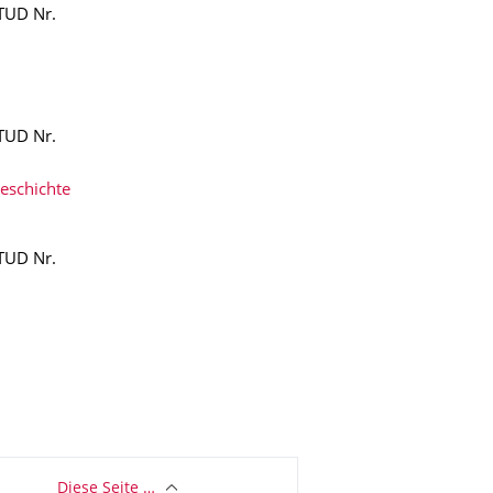
TUD Nr.
TUD Nr.
eschichte
TUD Nr.
Diese Seite …