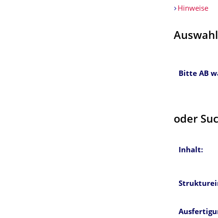
Hinweise
Auswahl
Bitte AB w
oder Su
Inhalt:
Strukturei
Ausfertig