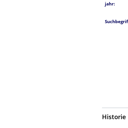
jahr:
Suchbegrif
Histori