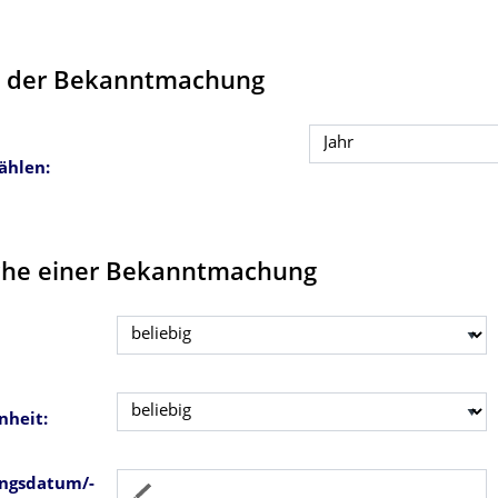
 der Bekanntmachung
ählen:
che einer Bekanntmachung
nheit:
ungsdatum/-