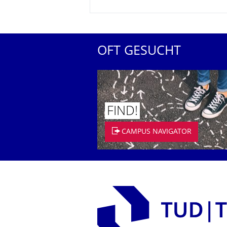
OFT GESUCHT
FIND!
CAMPUS NAVIGATOR