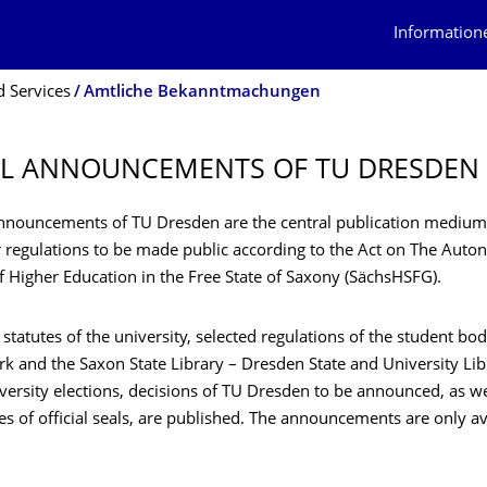
Information
 Services
Amtliche Bekanntmachungen
AL ANNOUNCEMENTS OF TU DRESDEN
 announcements of TU Dresden are the central publication medium
r regulations to be made public according to the Act on The Auto
of Higher Education in the Free State of Saxony (SächsHSFG).
 statutes of the university, selected regulations of the student bod
k and the Saxon State Library – Dresden State and University Lib
iversity elections, decisions of TU Dresden to be announced, as we
s of official seals, are published. The announcements are only av