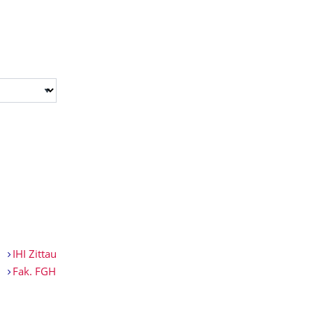
IHI Zittau
Fak. FGH