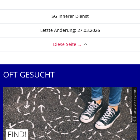
Zu dieser Seite
SG Innerer Dienst
Letzte Änderung: 27.03.2026
Diese Seite …
OFT GESUCHT
© Smarterpix / tomert
FIND!