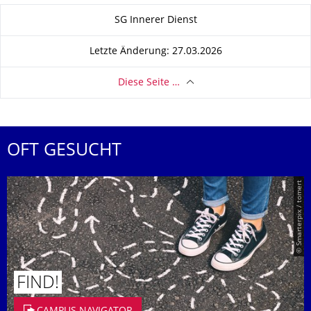
Zu dieser Seite
SG Innerer Dienst
Letzte Änderung: 27.03.2026
Diese Seite …
OFT GESUCHT
© Smarterpix / tomert
FIND!