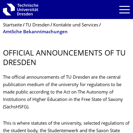
Zur Hauptnavigation springen
Zur Suche springen
Zum Inhalt springen
Breadcrumb-Menü
Startseite
TU Dresden
Kontakte und Services
Amtliche Bekanntmachungen
OFFICIAL ANNOUNCEMENTS OF TU
DRESDEN
The official announcements of TU Dresden are the central
publication medium of the university for regulations to be
made public according to the Act on The Autonomy of
Institutions of Higher Education in the Free State of Saxony
(SächsHSFG).
This is where statutes of the university, selected regulations of
the student body, the Studentenwerk and the Saxon State