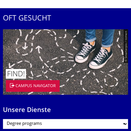
OFT GESUCHT
© Smarterpix / tomert
FIND!
CAMPUS NAVIGATOR
Unsere Dienste