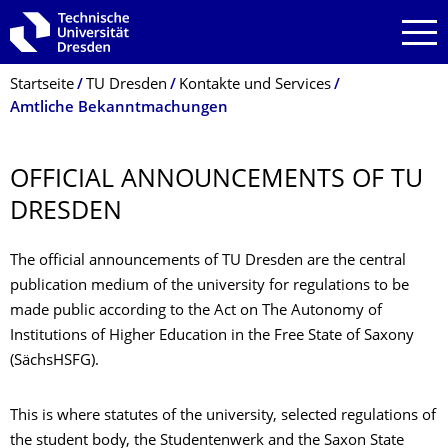
Zur Hauptnavigation springen
Zur Suche springen
Zum Inhalt springen
Breadcrumb-Menü
Startseite
TU Dresden
Kontakte und Services
Amtliche Bekanntmachungen
OFFICIAL ANNOUNCEMENTS OF TU
DRESDEN
The official announcements of TU Dresden are the central
publication medium of the university for regulations to be
made public according to the Act on The Autonomy of
Institutions of Higher Education in the Free State of Saxony
(SächsHSFG).
This is where statutes of the university, selected regulations of
the student body, the Studentenwerk and the Saxon State