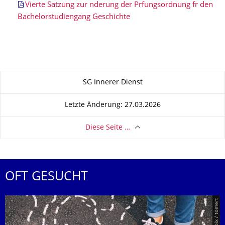
Vierte Satzung zur nderung der Prfungsordnung fr den
Bachelorstudiengang Geschichte
Zu dieser Seite
SG Innerer Dienst
Letzte Änderung: 27.03.2026
Diese Seite …
OFT GESUCHT
© Smarterpix / tomert