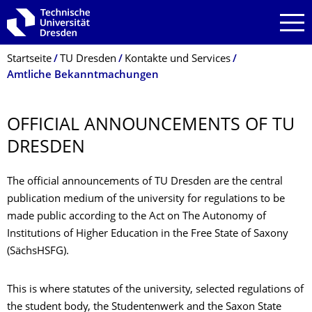
Zur Hauptnavigation springen
Zur Suche springen
Zum Inhalt springen
Breadcrumb-Menü
Startseite
TU Dresden
Kontakte und Services
Amtliche Bekanntmachungen
OFFICIAL ANNOUNCEMENTS OF TU
DRESDEN
The official announcements of TU Dresden are the central
publication medium of the university for regulations to be
made public according to the Act on The Autonomy of
Institutions of Higher Education in the Free State of Saxony
(SächsHSFG).
This is where statutes of the university, selected regulations of
the student body, the Studentenwerk and the Saxon State