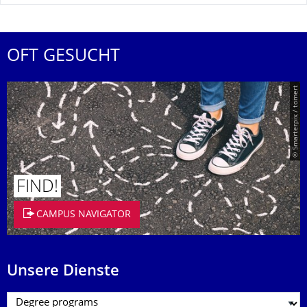
OFT GESUCHT
© Smarterpix / tomert
FIND!
CAMPUS NAVIGATOR
Unsere Dienste