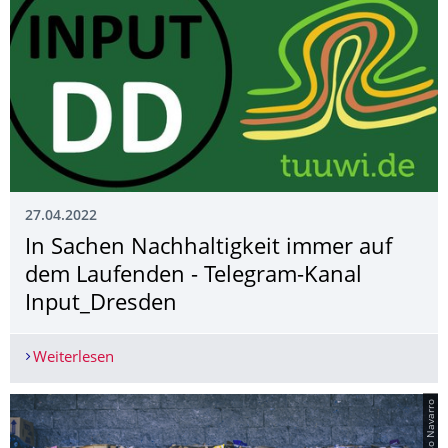
27.04.2022
In Sachen Nachhaltigkeit immer auf
dem Laufenden - Telegram-Kanal
Input_Dresden
Weiterlesen
In Sachen Nachhaltigkeit immer auf dem Laufen
© Alfonso Navarro