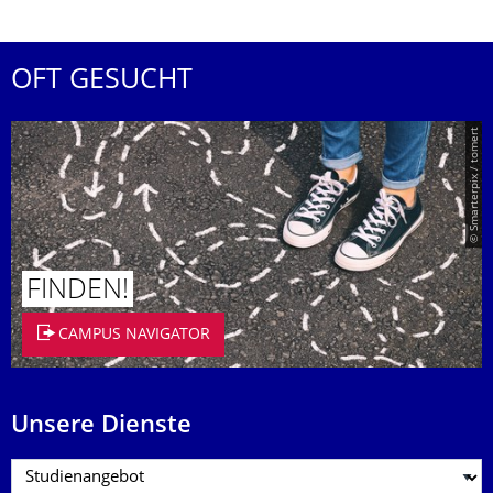
OFT GESUCHT
© Smarterpix / tomert
FINDEN!
CAMPUS NAVIGATOR
Unsere Dienste