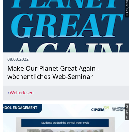
08.03.2022
Make Our Planet Great Again -
wöchentliches Web-Seminar
Weiterlesen
Make Our Planet Great Again - wöchentliches 
© CIPSEM