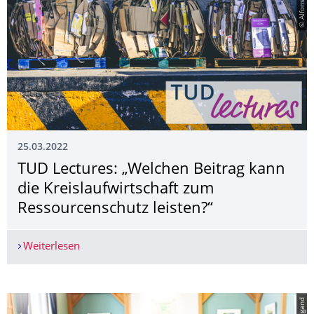
25.03.2022
TUD Lectures: „Welchen Beitrag kann
die Kreislaufwirt­schaft zum
Ressourcenschutz leisten?“
Weiterlesen
TUD Lectures: „Welchen Beitrag kann die Kreisla