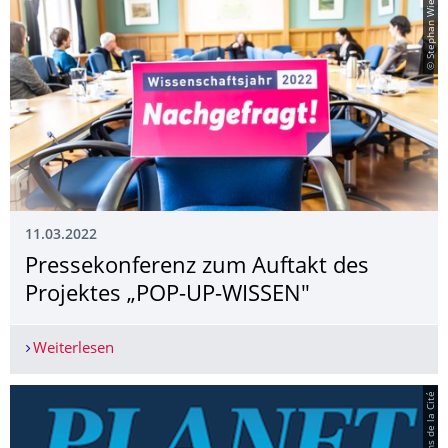
© Stephan Wiegand
11.03.2022
Pressekonferenz zum Auftakt des
Projektes „POP-UP-WISSEN"
Weiterlesen
Pressekonferenz zum Auftakt des Projektes „P
© Les Jardins de la Cité