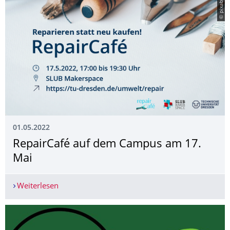
© pixabay
01.05.2022
RepairCafé auf dem Campus am 17.
Mai
Weiterlesen
RepairCafé auf dem Campus am 17. Mai