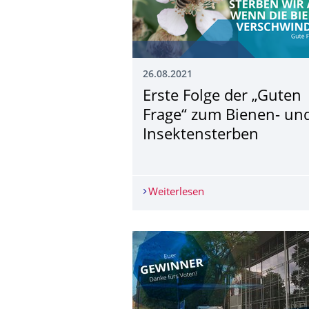
26.08.2021
Erste Folge der „Guten
Frage“ zum Bienen- un
Insektensterben
Weiterlesen
Erste Folge der „Gute