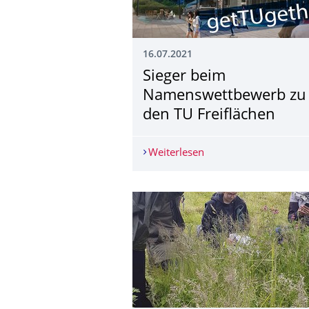
16.07.2021
Sieger beim
Namenswettbewerb zu
den TU Freiflächen
Weiterlesen
Sieger beim Namenswe