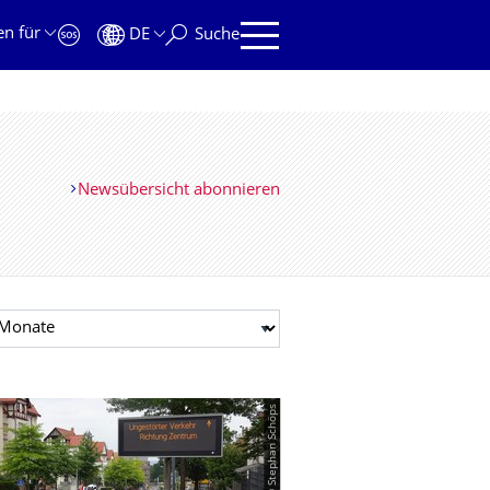
en für
DE
Suche
Newsübersicht abonnieren
t auswählen
© Stephan Schöps