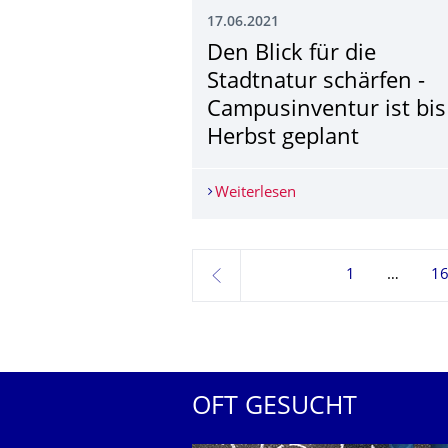
17.06.2021
Den Blick für die
Stadtnatur schärfen -
Campusinventur ist bis
Herbst geplant
Weiterlesen
Den Blick für die Stad
1
1
zurück
OFT GESUCHT