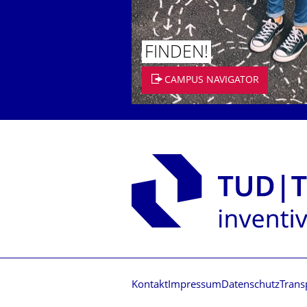
FINDEN!
CAMPUS NAVIGATOR
Kontakt
Impressum
Datenschutz
Trans