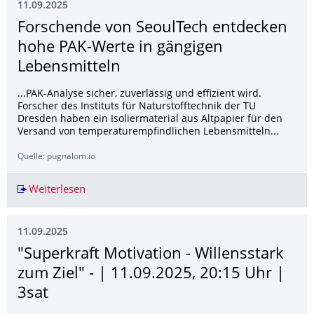
11.09.2025
Forschende von SeoulTech entdecken
hohe PAK-Werte in gängigen
Lebensmitteln
...PAK-Analyse sicher, zuverlässig und effizient wird.
Forscher des Instituts für Naturstofftechnik der TU
Dresden haben ein Isoliermaterial aus Altpapier für den
Versand von temperaturempfindlichen Lebensmitteln...
Quelle: pugnalom.io
Weiterlesen
Forschende von SeoulTech entdecken hohe PAK
11.09.2025
"Superkraft Motivation - Willensstark
zum Ziel" - | 11.09.2025, 20:15 Uhr |
3sat