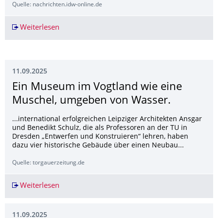
Quelle: nachrichten.idw-online.de
Weiterlesen
Medizininformatik-Initiative zeigt den Nutzen 
11.09.2025
Ein Museum im Vogtland wie eine
Muschel, umgeben von Wasser.
...international erfolgreichen Leipziger Architekten Ansgar
und Benedikt Schulz, die als Professoren an der TU in
Dresden „Entwerfen und Konstruieren“ lehren, haben
dazu vier historische Gebäude über einen Neubau...
Quelle: torgauerzeitung.de
Weiterlesen
Ein Museum im Vogtland wie eine Muschel, u
11.09.2025