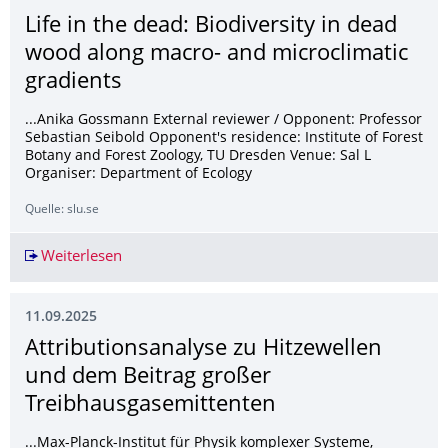
Life in the dead: Biodiversity in dead
wood along macro- and microclimatic
gradients
...Anika Gossmann External reviewer / Opponent: Professor
Sebastian Seibold Opponent's residence: Institute of Forest
Botany and Forest Zoology, TU Dresden Venue: Sal L
Organiser: Department of Ecology
Quelle: slu.se
Weiterlesen
Life in the dead: Biodiversity in dead wood al
11.09.2025
Attributionsanaly­se zu Hitzewellen
und dem Beitrag großer
Treibhausgasemit­tenten
...Max-Planck-Institut für Physik komplexer Systeme,