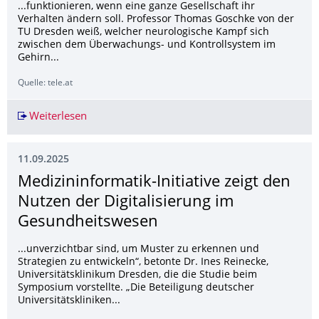
...funktionieren, wenn eine ganze Gesellschaft ihr
Verhalten ändern soll. Professor Thomas Goschke von der
TU Dresden weiß, welcher neurologische Kampf sich
zwischen dem Überwachungs- und Kontrollsystem im
Gehirn...
Quelle: tele.at
Weiterlesen
"Superkraft Motivation - Willensstark zum Ziel"
11.09.2025
Medizininformatik-Initiative zeigt den
Nutzen der Digitalisierung im
Gesundheitswesen
...unverzichtbar sind, um Muster zu erkennen und
Strategien zu entwickeln“, betonte Dr. Ines Reinecke,
Universitätsklinikum Dresden, die die Studie beim
Symposium vorstellte. „Die Beteiligung deutscher
Universitätskliniken...