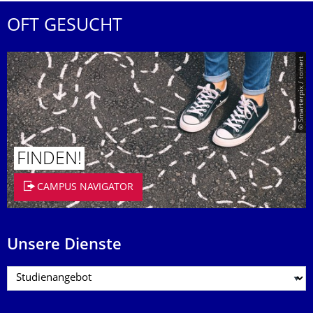
OFT GESUCHT
© Smarterpix / tomert
FINDEN!
CAMPUS NAVIGATOR
Unsere Dienste