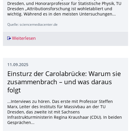
Dresden, und Honorarprofessor für Statistische Physik, TU
Dresden „Attributionsforschung ist wohletabliert und
wichtig. Während es in den meisten Untersuchungen...
Quelle: sciencemediacenter.de
Weiterlesen
Attributionsanalyse zu Hitzewellen und dem Be
11.09.2025
Einsturz der Carolabrücke: Warum sie
zusammenbrach – und was daraus
folgt
...Interviews zu hören. Das erste mit Professor Steffen
Marx, Leiter des Instituts für Massivbau an der TU
Dresden, das zweite ist mit Sachsens
Infrastrukturministerin Regina Kraushaar (CDU). In beiden
Gesprächen...