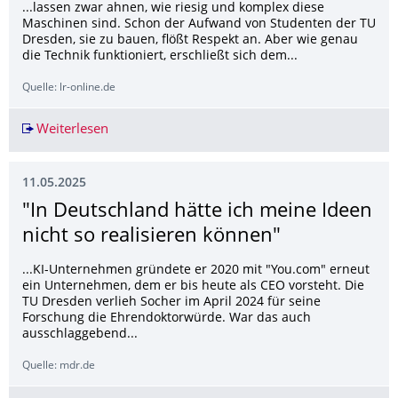
...lassen zwar ahnen, wie riesig und komplex diese
Maschinen sind. Schon der Aufwand von Studenten der TU
Dresden, sie zu bauen, flößt Respekt an. Aber wie genau
die Technik funktioniert, erschließt sich dem...
Quelle: lr-online.de
Weiterlesen
Energiefabrik Knappenrode : Ausstellung für Mu
11.05.2025
"In Deutschland hätte ich meine Ideen
nicht so realisieren können"
...KI-Unternehmen gründete er 2020 mit "You.com" erneut
ein Unternehmen, dem er bis heute als CEO vorsteht. Die
TU Dresden verlieh Socher im April 2024 für seine
Forschung die Ehrendoktorwürde. War das auch
ausschlaggebend...
Quelle: mdr.de