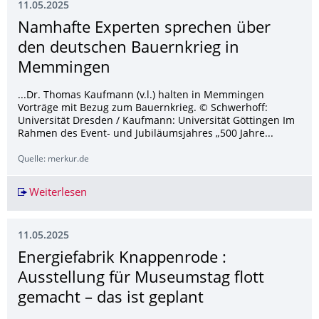
11.05.2025
Namhafte Experten sprechen über
den deutschen Bauernkrieg in
Memmingen
...Dr. Thomas Kaufmann (v.l.) halten in Memmingen
Vorträge mit Bezug zum Bauernkrieg. © Schwerhoff:
Universität Dresden / Kaufmann: Universität Göttingen Im
Rahmen des Event- und Jubiläumsjahres „500 Jahre...
Quelle: merkur.de
Weiterlesen
Namhafte Experten sprechen über den deutsc
11.05.2025
Energiefabrik Knappenrode :
Ausstellung für Museumstag flott
gemacht – das ist geplant