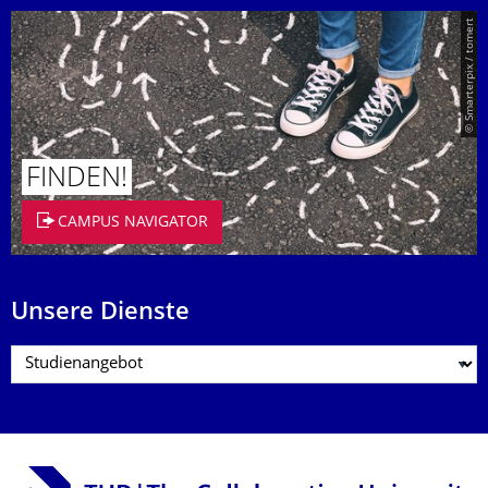
© Smarterpix / tomert
FINDEN!
CAMPUS NAVIGATOR
Unsere Dienste