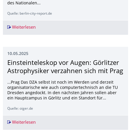
des Nationalen...
Quelle: berlin-city-report.de
Weiterlesen
Felix Burda Award 2025
10.05.2025
Einsteinteleskop vor Augen: Görlitzer
Astrophysiker verzahnen sich mit Prag
...Prag Das DZA selbst ist noch im Werden und derzeit
organisatorische wie auch computertechnisch an die TU
Dresden angedockt. In den nächsten Jahren sollen aber
ein Hauptcampus in Görlitz und ein Standort für...
Quelle: oiger.de
Weiterlesen
Einsteinteleskop vor Augen: Görlitzer Astrophy