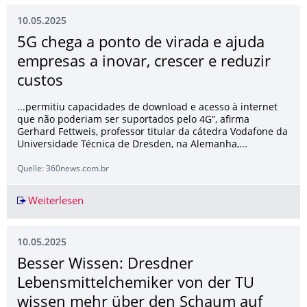
10.05.2025
5G chega a ponto de virada e ajuda
empresas a inovar, crescer e reduzir
custos
...permitiu capacidades de download e acesso à internet
que não poderiam ser suportados pelo 4G”, afirma
Gerhard Fettweis, professor titular da cátedra Vodafone da
Universidade Técnica de Dresden, na Alemanha,...
Quelle: 360news.com.br
Weiterlesen
5G chega a ponto de virada e ajuda empresas a 
10.05.2025
Besser Wissen: Dresdner
Lebensmittelchemi­ker von der TU
wissen mehr über den Schaum auf