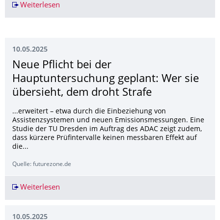
Weiterlesen
"In Deutschland hätte ich meine Ideen nicht so 
10.05.2025
Neue Pflicht bei der
Hauptuntersuchung geplant: Wer sie
übersieht, dem droht Strafe
...erweitert – etwa durch die Einbeziehung von
Assistenzsystemen und neuen Emissionsmessungen. Eine
Studie der TU Dresden im Auftrag des ADAC zeigt zudem,
dass kürzere Prüfintervalle keinen messbaren Effekt auf
die...
Quelle: futurezone.de
Weiterlesen
Neue Pflicht bei der Hauptuntersuchung geplant
10.05.2025