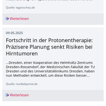
Quelle: tagesschau.de
Weiterlesen
Mythos Lerntypen Was wirklich beim Lernen hil
09.05.2025
Fortschritt in der Protonentherapie:
Präzisere Planung senkt Risiken bei
Hirntumoren
...Dresden, einer Kooperation des Helmholtz-Zentrums
Dresden-Rossendorf, der Medizinischen Fakultät der TU
Dresden und des Universitätsklinikums Dresden, haben
nun Methoden entwickelt, um diese Risiken besser...
Quelle: medlabportal.de
Weiterlesen
Fortschritt in der Protonentherapie: Präzisere