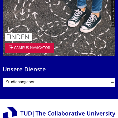
© Smarterpix / tomert
FINDEN!
CAMPUS NAVIGATOR
Unsere Dienste