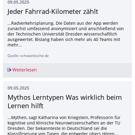
09.05.2025
Jeder Fahrrad-Kilometer zählt
...Radverkehrsplanung. Die Daten aus der App werden
zunächst umfassend anonymisiert und anschließend von
der Technischen Universität Dresden wissenschaftlich
ausgewertet. Bislang haben sich mehr als 40 Teams mit
mehr...
Quelle: schwaebische.de
Weiterlesen
Jeder Fahrrad-Kilometer zählt
09.05.2025
Mythos Lerntypen Was wirklich beim
Lernen hilft
...Mythen, sagt Katharina von Kriegstein, Professorin für
kognitive und klinische Neurowissenschaften an der TU
Dresden. Der bekannteste in Deutschland sei die
Klassifizierung von Typen, die entweder übers Hören,...