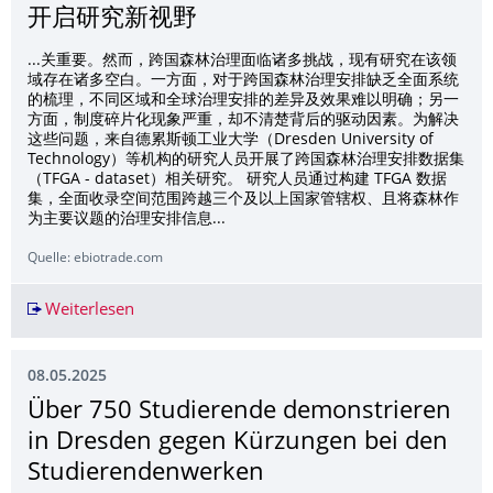
开启研究新视野
...关重要。然而，跨国森林治理面临诸多挑战，现有研究在该领
域存在诸多空白。一方面，对于跨国森林治理安排缺乏全面系统
的梳理，不同区域和全球治理安排的差异及效果难以明确；另一
方面，制度碎片化现象严重，却不清楚背后的驱动因素。为解决
这些问题，来自德累斯顿工业大学（Dresden University of
Technology）等机构的研究人员开展了跨国森林治理安排数据集
（TFGA - dataset）相关研究。 研究人员通过构建 TFGA 数据
集，全面收录空间范围跨越三个及以上国家管辖权、且将森林作
为主要议题的治理安排信息...
Quelle: ebiotrade.com
Weiterlesen
揭秘跨国森林治理新格局：TFGA 数据集开启研
08.05.2025
Über 750 Studierende demonstrieren
in Dresden gegen Kürzungen bei den
Studierendenwerken