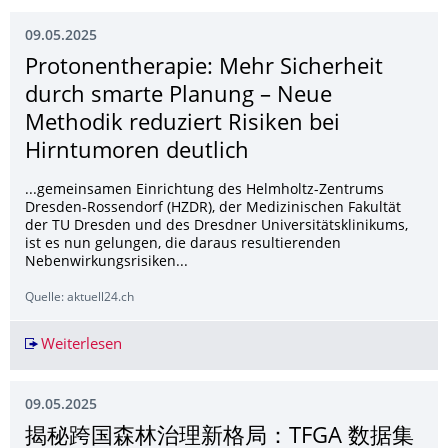
09.05.2025
Protonentherapie: Mehr Sicherheit
durch smarte Planung – Neue
Methodik reduziert Risiken bei
Hirntumoren deutlich
...gemeinsamen Einrichtung des Helmholtz-Zentrums
Dresden-Rossendorf (HZDR), der Medizinischen Fakultät
der TU Dresden und des Dresdner Universitätsklinikums,
ist es nun gelungen, die daraus resultierenden
Nebenwirkungsrisiken...
Quelle: aktuell24.ch
Weiterlesen
Protonentherapie: Mehr Sicherheit durch smart
09.05.2025
揭秘跨国森林治理新格局：TFGA 数据集