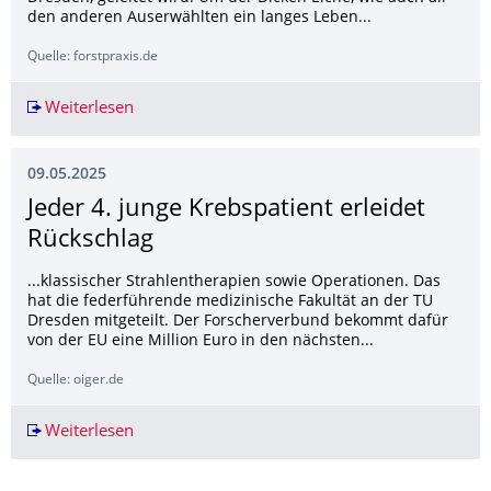
den anderen Auserwählten ein langes Leben...
Quelle: forstpraxis.de
Weiterlesen
Eiche aus dem 16. Jahrhundert wird Nationale
09.05.2025
Jeder 4. junge Krebspatient erleidet
Rückschlag
...klassischer Strahlentherapien sowie Operationen. Das
hat die federführende medizinische Fakultät an der TU
Dresden mitgeteilt. Der Forscherverbund bekommt dafür
von der EU eine Million Euro in den nächsten...
Quelle: oiger.de
Weiterlesen
Jeder 4. junge Krebspatient erleidet Rückschlag