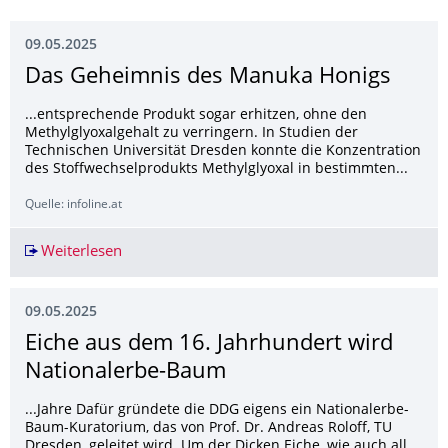
09.05.2025
Das Geheimnis des Manuka Honigs
...entsprechende Produkt sogar erhitzen, ohne den
Methylglyoxalgehalt zu verringern. In Studien der
Technischen Universität Dresden konnte die Konzentration
des Stoffwechselprodukts Methylglyoxal in bestimmten...
Quelle: infoline.at
Weiterlesen
Das Geheimnis des Manuka Honigs
09.05.2025
Eiche aus dem 16. Jahrhundert wird
Nationalerbe-Baum
...Jahre Dafür gründete die DDG eigens ein Nationalerbe-
Baum-Kuratorium, das von Prof. Dr. Andreas Roloff, TU
Dresden, geleitet wird. Um der Dicken Eiche, wie auch all