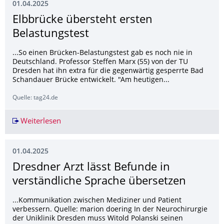
01.04.2025
Elbbrücke übersteht ersten
Belastungstest
...So einen Brücken-Belastungstest gab es noch nie in
Deutschland. Professor Steffen Marx (55) von der TU
Dresden hat ihn extra für die gegenwärtig gesperrte Bad
Schandauer Brücke entwickelt. "Am heutigen...
Quelle: tag24.de
Weiterlesen
Elbbrücke übersteht ersten Belastungstest
01.04.2025
Dresdner Arzt lässt Befunde in
verständliche Sprache übersetzen
...Kommunikation zwischen Mediziner und Patient
verbessern. Quelle: marion doering In der Neurochirurgie
der Uniklinik Dresden muss Witold Polanski seinen