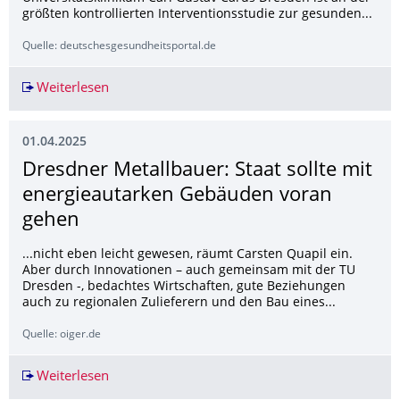
größten kontrollierten Interventionsstudie zur gesunden...
Quelle: deutschesgesundheitsportal.de
Weiterlesen
Trainingsprogramm schützt im Alter vor Wirbel
01.04.2025
Dresdner Metallbauer: Staat sollte mit
energieautarken Gebäuden voran
gehen
...nicht eben leicht gewesen, räumt Carsten Quapil ein.
Aber durch Innovationen – auch gemeinsam mit der TU
Dresden -, bedachtes Wirtschaften, gute Beziehungen
auch zu regionalen Zulieferern und den Bau eines...
Quelle: oiger.de
Weiterlesen
Dresdner Metallbauer: Staat sollte mit energi