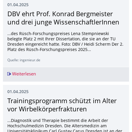
01.04.2025
DBV ehrt Prof. Konrad Bergmeister
und drei junge WissenschaftlerIn­nen
...des Rüsch-Forschungspreises Lena Stempniewski
belegte Platz 2 mit Ihrer Dissertation, die sie an der TU
Dresden eingereicht hatte. Foto: DBV / Heidi Scherm Der 2.
Platz des Rüsch-Forschungspreises 2025...
Quelle: ingenieur.de
Weiterlesen
DBV ehrt Prof. Konrad Bergmeister und drei ju
01.04.2025
Trainingsprogramm schützt im Alter
vor Wirbelkörperfrak­turen
...Diagnostik und Therapie bestimmt die Arbeit der
Hochschulmedizin Dresden. Die Altersmedizin am
Universitätsklinikum Carl Gustav Carus Dresden ist an der