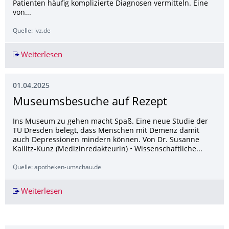
Patienten häufig komplizierte Diagnosen vermitteln. Eine
von...
Quelle: lvz.de
Weiterlesen
Dresdner Arzt lässt Befunde in verständliche S
01.04.2025
Museumsbesuche auf Rezept
Ins Museum zu gehen macht Spaß. Eine neue Studie der
TU Dresden belegt, dass Menschen mit Demenz damit
auch Depressionen mindern können. Von Dr. Susanne
Kailitz-Kunz (Medizinredakteurin) • Wissenschaftliche...
Quelle: apotheken-umschau.de
Weiterlesen
Museumsbesuche auf Rezept