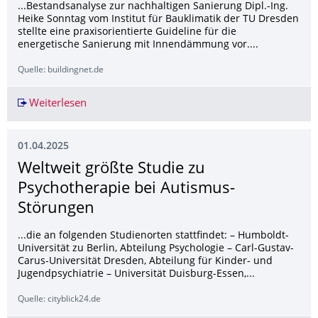
...Bestandsanalyse zur nachhaltigen Sanierung Dipl.-Ing.
Heike Sonntag vom Institut für Bauklimatik der TU Dresden
stellte eine praxisorientierte Guideline für die
energetische Sanierung mit Innendämmung vor....
Quelle: buildingnet.de
Weiterlesen
Remmers: Bestand wahren, Zukunft sichern
01.04.2025
Weltweit größte Studie zu
Psychotherapie bei Autismus-
Störungen
...die an folgenden Studienorten stattfindet: – Humboldt-
Universität zu Berlin, Abteilung Psychologie – Carl-Gustav-
Carus-Universität Dresden, Abteilung für Kinder- und
Jugendpsychiatrie – Universität Duisburg-Essen,...
Quelle: cityblick24.de