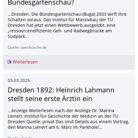
Bundesgartenschau?
...Dresden. Die Bundesgartenschau (Buga) 2033 wirft ihre
Schatten voraus. Das Institut für Massivbau der TU
Dresden hat jetzt einen Wettbewerb ausgelobt, eine
„ressourceneffiziente Geh- und Radwegbrücke am
Südpark...
Quelle: saechsische.de
Weiterlesen
Dresden: Bekommt die Landeshauptstadt diese
03.03.2025
Dresden 1892: Heinrich Lahmann
stellt seine erste Ärztin ein
...Anzeige Weiterlesen nach der Anzeige Dr. Marina
Lienert, Institut für Geschichte der Medizin an der TU
Dresden Quelle: privat Das sind Details aus einem Vortrag,
den Marina Lienert am 6. März im Parkhotel...