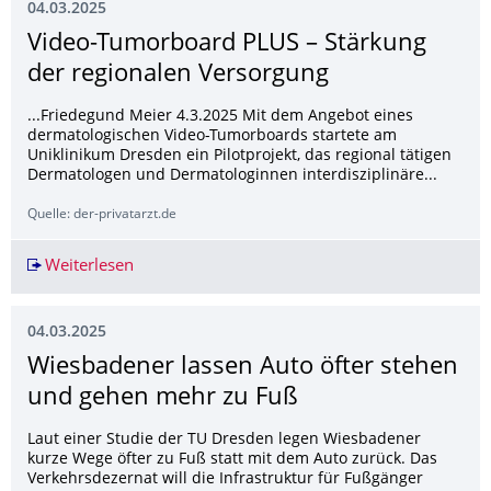
04.03.2025
Video-Tumorboard PLUS – Stärkung
der regionalen Versorgung
...Friedegund Meier 4.3.2025 Mit dem Angebot eines
dermatologischen Video-Tumorboards startete am
Uniklinikum Dresden ein Pilotprojekt, das regional tätigen
Dermatologen und Dermatologinnen interdisziplinäre...
Quelle: der-privatarzt.de
Weiterlesen
Video-Tumorboard PLUS – Stärkung der region
04.03.2025
Wiesbadener lassen Auto öfter stehen
und gehen mehr zu Fuß
Laut einer Studie der TU Dresden legen Wiesbadener
kurze Wege öfter zu Fuß statt mit dem Auto zurück. Das
Verkehrsdezernat will die Infrastruktur für Fußgänger