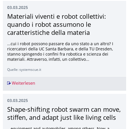
03.03.2025
Materiali viventi e robot collettivi:
quando i robot assumono le
caratteristiche della materia
...cui i robot possono passare da uno stato a un altro? I
ricercatori della UC Santa Barbara, e della TU Dresden,
stanno spingendo i confini fra robotica e scienza dei
materiali. Attraverso, infatti, un collettivo...
Quelle: systemscue.it
Weiterlesen
Materiali viventi e robot collettivi: quando i ro
03.03.2025
Shape-shifting robot swarm can move,
stiffen, and adapt just like living cells