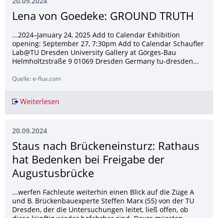
20.09.2024
Lena von Goedeke: GROUND TRUTH
...2024–January 24, 2025 Add to Calendar Exhibition
opening: September 27, 7:30pm Add to Calendar Schaufler
Lab@TU Dresden University Gallery at Görges-Bau
Helmholtzstraße 9 01069 Dresden Germany tu-dresden...
Quelle: e-flux.com
Weiterlesen
Lena von Goedeke: GROUND TRUTH
20.09.2024
Staus nach Brückeneinsturz: Rathaus
hat Bedenken bei Freigabe der
Augustusbrücke
...werfen Fachleute weiterhin einen Blick auf die Züge A
und B. Brückenbauexperte Steffen Marx (55) von der TU
Dresden, der die Untersuchungen leitet, ließ offen, ob