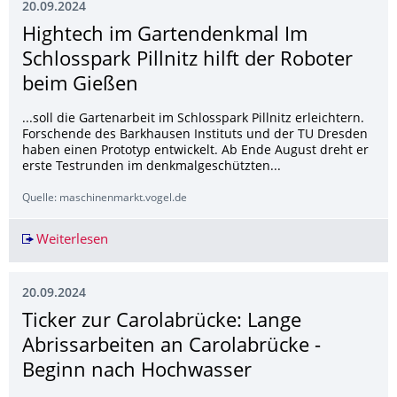
20.09.2024
Hightech im Gartendenkmal Im
Schlosspark Pillnitz hilft der Roboter
beim Gießen
...soll die Gartenarbeit im Schlosspark Pillnitz erleichtern.
Forschende des Barkhausen Instituts und der TU Dresden
haben einen Prototyp entwickelt. Ab Ende August dreht er
erste Testrunden im denkmalgeschützten...
Quelle: maschinenmarkt.vogel.de
Weiterlesen
Hightech im Gartendenkmal Im Schlosspark Pill
20.09.2024
Ticker zur Carolabrücke: Lange
Abrissarbeiten an Carolabrücke -
Beginn nach Hochwasser