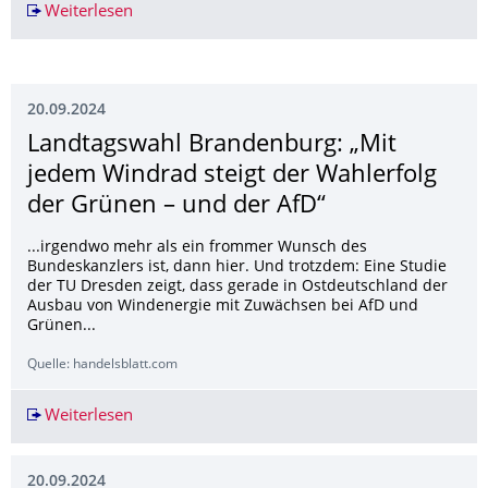
Weiterlesen
Affen haben keine Zahnbürste – und kein Karie
20.09.2024
Landtagswahl Brandenburg: „Mit
jedem Windrad steigt der Wahlerfolg
der Grünen – und der AfD“
...irgendwo mehr als ein frommer Wunsch des
Bundeskanzlers ist, dann hier. Und trotzdem: Eine Studie
der TU Dresden zeigt, dass gerade in Ostdeutschland der
Ausbau von Windenergie mit Zuwächsen bei AfD und
Grünen...
Quelle: handelsblatt.com
Weiterlesen
Landtagswahl Brandenburg: „Mit jedem Windrad
20.09.2024