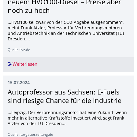
neuem HVO100-Diesel – Preise aber
noch zu hoch
...HVO100 sei zwar von der CO2-Abgabe ausgenommen“,
meint Frank Atzler, Professor für Verbrennungsmotoren
und Antriebstechnik an der Technischen Universität (TU)
Dresden....
Quelle: lvz.de
Weiterlesen
Große Nachfrage in Sachsen nach neuem HVO10
15.07.2024
Autoprofessor aus Sachsen: E-Fuels
sind riesige Chance für die Industrie
...Leipzig. Der Verbrennungsmotor hat eine Zukunft, wenn
mehr in alternative Kraftstoffe investiert wird, sagt Frank
Atzler von der TU Dresden....
Quelle: torgauerzeitung.de