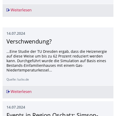
Weiterlesen
Autoprofessor aus Sachsen: E-Fuels sind riesige
14.07.2024
Verschwendung?
...Eine Studie der TU Dresden ergab, dass die Heizenergie
auf diese Weise um bis zu 62 Prozent reduziert werden
kann. Durchgeführt wurde die Simulation auf Basis eines
Bestands-Einfamilienhauses mit einem Gas-
Niedertemperaturkessel...
Quelle: luckx.de
Weiterlesen
Verschwendung?
14.07.2024
Events in Region Oschatz: Simson-