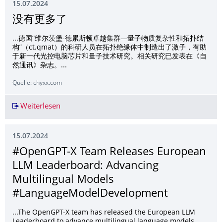
15.07.2024
没有更多了
...德国“维尔茨堡-德累斯顿卓越集群—量子物质复杂性和拓扑结
构”（ct.qmat）的科研人员在拓扑绝缘体中制造出了激子，有助
于新一代光控电脑芯片和量子技术研究。相关研究已发表在《自
然通讯》杂志。...
Quelle: chyxx.com
Weiterlesen
没有更多了
15.07.2024
#OpenGPT-X Team Releases European
LLM Leaderboard: Advancing
Multilingual Models
#LanguageModelDeve­lopment
...The OpenGPT-X team has released the European LLM
Leaderboard to advance multilingual language models,