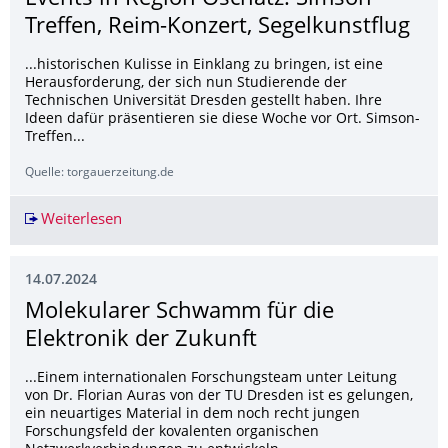
Treffen, Reim-Konzert, Segelkunstflug
...historischen Kulisse in Einklang zu bringen, ist eine
Herausforderung, der sich nun Studierende der
Technischen Universität Dresden gestellt haben. Ihre
Ideen dafür präsentieren sie diese Woche vor Ort. Simson-
Treffen...
Quelle: torgauerzeitung.de
Weiterlesen
Events in Region Oschatz: Simson-Treffen, Reim
14.07.2024
Molekularer Schwamm für die
Elektronik der Zukunft
...Einem internationalen Forschungsteam unter Leitung
von Dr. Florian Auras von der TU Dresden ist es gelungen,
ein neuartiges Material in dem noch recht jungen
Forschungsfeld der kovalenten organischen