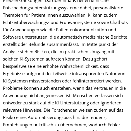
Krebserkrankungen. Darüber hinaus helfen klinische
Entscheidungsunterstützungssysteme dabei, personalisierte
Therapien für Patient:innen auszuwählen. KI kann zudem
Echtzeitüberwachungs- und Frühwarnsysteme sowie Chatbots
für Anwendungen wie die Patientenkommunikation und
Software unterstützen, die automatisch medizinische Berichte
erstellt oder Befunde zusammenfasst. Im Mittelpunkt der
Analyse stehen Risiken, die im praktischen Umgang mit
solchen KI-Systemen auftreten können. Dazu gehört
beispielsweise eine erhöhte Wahrscheinlichkeit, dass
Ergebnisse aufgrund der teilweise intransparenten Natur von
KI-Systemen missverstanden oder fehlinterpretiert werden.
Probleme können auch entstehen, wenn das Vertrauen in die
Anwendung nicht angemessen ist: Menschen verlassen sich
entweder zu stark auf die KI-Unterstützung oder ignorieren
relevante Hinweise. Die Forschenden weisen zudem auf das
Risiko eines Automatisierungsbias hin: die Tendenz,
Empfehlungen unkritisch zu übernehmen, wodurch Fehler