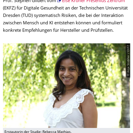
Prof. Stephen Gilbert vom
Else Kröner Fresenius Zentrum
(EKFZ) für Digitale Gesundheit an der Technischen Universität
Dresden (TUD) systematisch Risiken, die bei der Interaktion
zwischen Mensch und KI entstehen können und formuliert
konkrete Empfehlungen für Hersteller und Prüfstellen.
© Anja Stübner / EKFZ
Erstautorin der Studie: Rebecca Mathias.