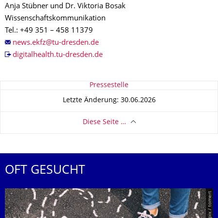
Anja Stübner und Dr. Viktoria Bosak
Wissenschaftskommunikation
Tel.: +49 351 – 458 11379
digitalhealth.tu-dresden.de
Zu dieser Seite
Pressestelle
Letzte Änderung: 30.06.2026
Diese Seite …
OFT GESUCHT
© Smarterpix / tomert