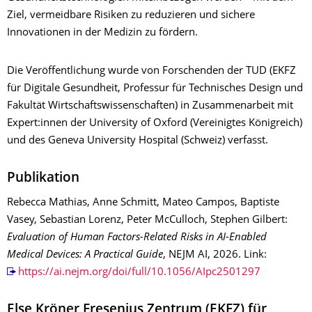
Ziel, vermeidbare Risiken zu reduzieren und sichere
Innovationen in der Medizin zu fördern.
Die Veröffentlichung wurde von Forschenden der TUD (EKFZ
für Digitale Gesundheit, Professur für Technisches Design und
Fakultät Wirtschaftswissenschaften) in Zusammenarbeit mit
Expert:innen der University of Oxford (Vereinigtes Königreich)
und des Geneva University Hospital (Schweiz) verfasst.
Publikation
Rebecca Mathias, Anne Schmitt, Mateo Campos, Baptiste
Vasey, Sebastian Lorenz, Peter McCulloch, Stephen Gilbert:
Evaluation of Human Factors-Related Risks in AI-Enabled
Medical Devices: A Practical Guide
, NEJM AI, 2026. Link:
https://ai.nejm.org/doi/full/10.1056/AIpc2501297
Else Kröner Fresenius Zentrum (EKFZ) für