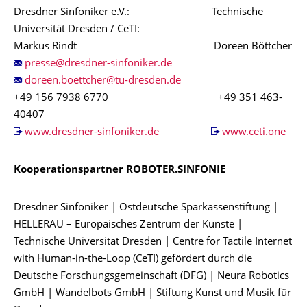
Dresdner Sinfoniker e.V.: Technische
Universität Dresden / CeTI:
Markus Rindt Doreen Böttcher
+49 156 7938 6770 +49 351 463-
40407
www.dresdner-sinfoniker.de
www.ceti.one
Kooperationspartner ROBOTER.SINFONIE
Dresdner Sinfoniker | Ostdeutsche Sparkassenstiftung |
HELLERAU – Europäisches Zentrum der Künste |
Technische Universität Dresden | Centre for Tactile Internet
with Human-in-the-Loop (CeTI) gefördert durch die
Deutsche Forschungsgemeinschaft (DFG) | Neura Robotics
GmbH | Wandelbots GmbH | Stiftung Kunst und Musik für