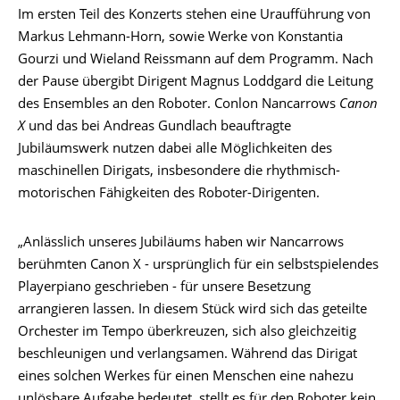
Im ersten Teil des Konzerts stehen eine Uraufführung von
Markus Lehmann-Horn, sowie Werke von Konstantia
Gourzi und Wieland Reissmann auf dem Programm. Nach
der Pause übergibt Dirigent Magnus Loddgard die Leitung
des Ensembles an den Roboter. Conlon Nancarrows
Canon
X
und das bei Andreas Gundlach beauftragte
Jubiläumswerk nutzen dabei alle Möglichkeiten des
maschinellen Dirigats, insbesondere die rhythmisch-
motorischen Fähigkeiten des Roboter-Dirigenten.
„Anlässlich unseres Jubiläums haben wir Nancarrows
berühmten Canon X - ursprünglich für ein selbstspielendes
Playerpiano geschrieben - für unsere Besetzung
arrangieren lassen. In diesem Stück wird sich das geteilte
Orchester im Tempo überkreuzen, sich also gleichzeitig
beschleunigen und verlangsamen. Während das Dirigat
eines solchen Werkes für einen Menschen eine nahezu
unlösbare Aufgabe bedeutet, stellt es für den Roboter kein