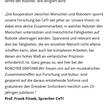
lernte der Roboter, wie dirigiert wird.
„Die Kooperation zwischen Menschen und Robotern spornt
unsere Forschung bei CeTI seit jeher an. Unsere Vision ist
dabei eine aktive Zusammenarbeit, in welcher Roboter den
Menschen unterstützen und menschliche Fähigkeiten auf
Robotik übertragen werden. Spannend und relevant wird
dies bei Tätigkeiten, die ein einzelner Mensch nicht alleine
schaffen kann, aber auch bei komplexen Arbeiten, bei
denen ein hohes Maß an verlässlicher Präzision
erforderlich ist. Ganz genau so, wie hier bei der
ROBOTER.SINFONIE.Wir freuen uns auf ein musikalisches
Zusammentreffen aus Forschung und Kultur, sind
gespannt auf die daraus entstehende Sinfonie und
gratulieren den Dresdner Sinfonikern herzlich zum 25-
jährigen Jubiläum.“
Prof. Frank Fitzek, Sprecher CeTI