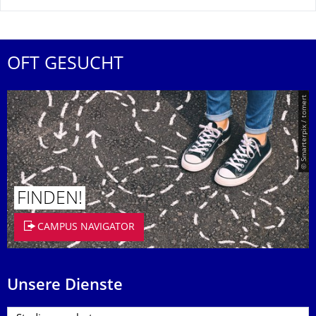
OFT GESUCHT
© Smarterpix / tomert
FINDEN!
CAMPUS NAVIGATOR
Unsere Dienste