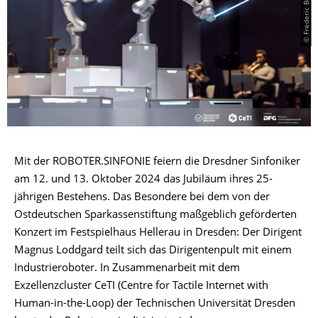
© Frederic Benken/CeTI
Mit der ROBOTER.SINFONIE feiern die Dresdner Sinfoniker
am 12. und 13. Oktober 2024 das Jubiläum ihres 25-
jährigen Bestehens. Das Besondere bei dem von der
Ostdeutschen Sparkassenstiftung maßgeblich geförderten
Konzert im Festspielhaus Hellerau in Dresden: Der Dirigent
Magnus Loddgard teilt sich das Dirigentenpult mit einem
Industrieroboter. In Zusammenarbeit mit dem
Exzellenzcluster CeTI (Centre for Tactile Internet with
Human-in-the-Loop) der Technischen Universität Dresden