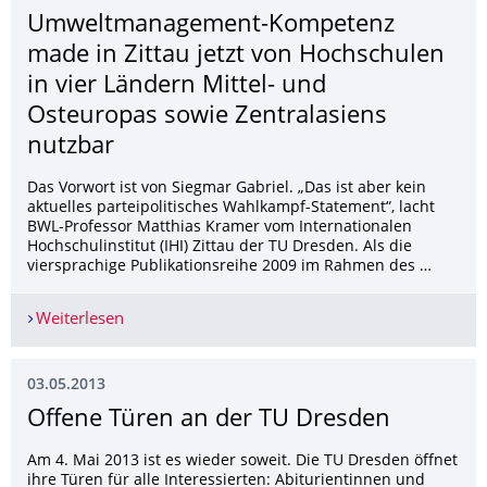
Umweltmanagement-Kompetenz
made in Zittau jetzt von Hochschulen
in vier Ländern Mittel- und
Osteuropas sowie Zentralasiens
nutzbar
Das Vorwort ist von Siegmar Gabriel. „Das ist aber kein
aktuelles parteipolitisches Wahlkampf-Statement“, lacht
BWL-Professor Matthias Kramer vom Internationalen
Hochschulinstitut (IHI) Zittau der TU Dresden. Als die
viersprachige Publikationsreihe 2009 im Rahmen des …
Weiterlesen
Umweltmanagement-Kompetenz made in Zittau jet
03.05.2013
Offene Türen an der TU Dresden
Am 4. Mai 2013 ist es wieder soweit. Die TU Dresden öffnet
ihre Türen für alle Interessierten: Abiturientinnen und