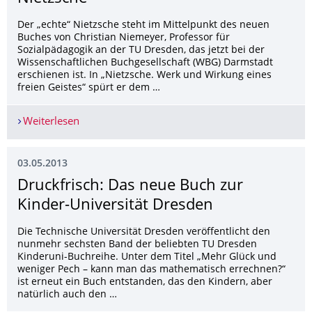
Der „echte“ Nietzsche steht im Mittelpunkt des neuen
Buches von Christian Niemeyer, Professor für
Sozialpädagogik an der TU Dresden, das jetzt bei der
Wissenschaftlichen Buchgesellschaft (WBG) Darmstadt
erschienen ist. In „Nietzsche. Werk und Wirkung eines
freien Geistes“ spürt er dem …
Weiterlesen
Leben und Wirken des „echten“ Nietzsche
03.05.2013
Druckfrisch: Das neue Buch zur
Kinder-Universität Dresden
Die Technische Universität Dresden veröffentlicht den
nunmehr sechsten Band der beliebten TU Dresden
Kinderuni-Buchreihe. Unter dem Titel „Mehr Glück und
weniger Pech – kann man das mathematisch errechnen?“
ist erneut ein Buch entstanden, das den Kindern, aber
natürlich auch den …