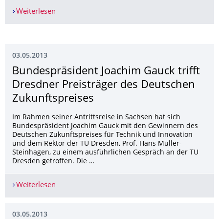
Weiterlesen
Druckfrisch: Das neue Buch zur Kinder-Universi
03.05.2013
Bundespräsident Joachim Gauck trifft
Dresdner Preisträger des Deutschen
Zukunftspreises
Im Rahmen seiner Antrittsreise in Sachsen hat sich
Bundespräsident Joachim Gauck mit den Gewinnern des
Deutschen Zukunftspreises für Technik und Innovation
und dem Rektor der TU Dresden, Prof. Hans Müller-
Steinhagen, zu einem ausführlichen Gespräch an der TU
Dresden getroffen. Die …
Weiterlesen
Bundespräsident Joachim Gauck trifft Dresdner 
03.05.2013