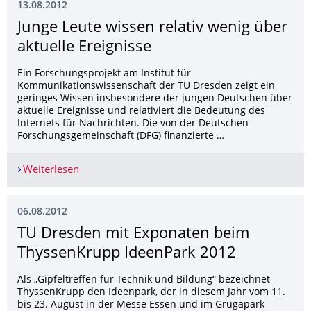
13.08.2012
Junge Leute wissen relativ wenig über
aktuelle Ereignisse
Ein Forschungsprojekt am Institut für
Kommunikationswissenschaft der TU Dresden zeigt ein
geringes Wissen insbesondere der jungen Deutschen über
aktuelle Ereignisse und relativiert die Bedeutung des
Internets für Nachrichten. Die von der Deutschen
Forschungsgemeinschaft (DFG) finanzierte …
Weiterlesen
Junge Leute wissen relativ wenig über aktuelle E
06.08.2012
TU Dresden mit Exponaten beim
ThyssenKrupp IdeenPark 2012
Als „Gipfeltreffen für Technik und Bildung“ bezeichnet
ThyssenKrupp den Ideenpark, der in diesem Jahr vom 11.
bis 23. August in der Messe Essen und im Grugapark