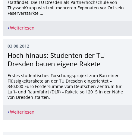
stattfindet. Die TU Dresden als Partnerhochschule von
ThyssenKrupp wird mit mehreren Exponaten vor Ort sein.
Faserverstärkte …
Weiterlesen
TU Dresden mit Exponaten beim ThyssenKrupp 
03.08.2012
Hoch hinaus: Studenten der TU
Dresden bauen eigene Rakete
Erstes studentisches Forschungsprojekt zum Bau einer
Flüssigkeitsrakete an der TU Dresden eingerichtet –
340.000 Euro Fördersumme vom Deutschen Zentrum für
Luft- und Raumfahrt (DLR) – Rakete soll 2015 in der Nähe
von Dresden starten.
Weiterlesen
Hoch hinaus: Studenten der TU Dresden bauen e