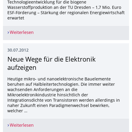
Technologieentwicklung für die biogene
Wasserstoffproduktion an der TU Dresden – 1,7 Mio. Euro
ESF-Förderung – Stärkung der regionalen Energiewirtschaft
erwartet
Weiterlesen
Zukunftstechnologie für die sächsische Energiewi
30.07.2012
Neue Wege für die Elektronik
aufzeigen
Heutige mikro- und nanoelektronische Bauelemente
beruhen auf Halbleitertechnologien. Die immer weiter
wachsenden Anforderungen an die
Mikroelektronikindustrie hinsichtlich der
Integrationsdichte von Transistoren werden allerdings in
naher Zukunft einen Paradigmenwechsel bewirken,
welcher …
Weiterlesen
Neue Wege für die Elektronik aufzeigen