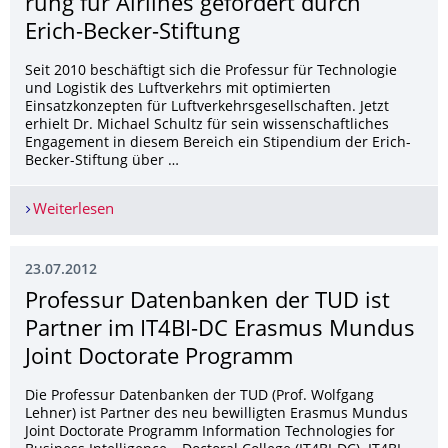
rung für Airlines gefördert durch
Erich-Becker-Stiftung
Seit 2010 beschäftigt sich die Professur für Technologie
und Logistik des Luftverkehrs mit optimierten
Einsatzkonzepten für Luftverkehrsgesellschaften. Jetzt
erhielt Dr. Michael Schultz für sein wissenschaftliches
Engagement in diesem Bereich ein Stipendium der Erich-
Becker-Stiftung über …
Weiterlesen
Forschungsgebiet Netzwerkoptimierung für Airlin
23.07.2012
Professur Datenbanken der TUD ist
Partner im IT4BI-DC Erasmus Mundus
Joint Doctorate Programm
Die Professur Datenbanken der TUD (Prof. Wolfgang
Lehner) ist Partner des neu bewilligten Erasmus Mundus
Joint Doctorate Programm Information Technologies for