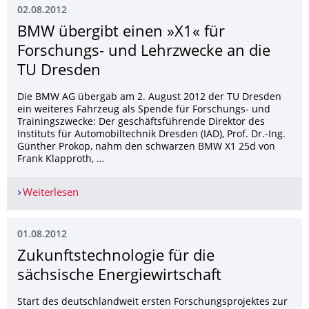
02.08.2012
BMW übergibt einen »X1« für
Forschungs- und Lehrzwecke an die
TU Dresden
Die BMW AG übergab am 2. August 2012 der TU Dresden
ein weiteres Fahrzeug als Spende für Forschungs- und
Trainingszwecke: Der geschäftsführende Direktor des
Instituts für Automobiltechnik Dresden (IAD), Prof. Dr.-Ing.
Günther Prokop, nahm den schwarzen BMW X1 25d von
Frank Klapproth, …
Weiterlesen
BMW übergibt einen »X1« für Forschungs- und 
01.08.2012
Zukunftstechnolo­gie für die
sächsische Energiewirtschaft
Start des deutschlandweit ersten Forschungsprojektes zur