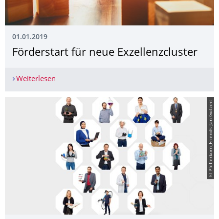
01.01.2019
Förderstart für neue Exzellenzcluster
Weiterlesen
Förderstart für neue Exzellenzcluster
© Pfefferkorn_Friends-Jan Gutzeit