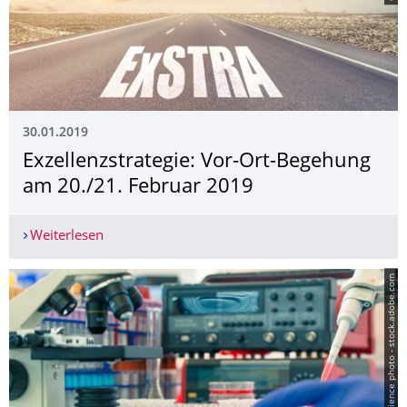
30.01.2019
Exzellenzstrategie: Vor-Ort-Begehung
am 20./21. Februar 2019
Weiterlesen
Exzellenzstrategie: Vor-Ort-Begehung am 20./21
© science photo - stock.adobe.com