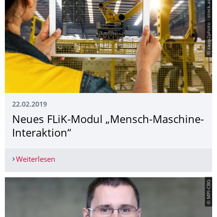
© zapp2photo - stock.adobe.com
22.02.2019
Neues FLiK-Modul „Mensch-Maschine-
Interaktion“
Weiterlesen
Neues FLiK-Modul „Mensch-Maschine-Interaktio
© MPI-CBG