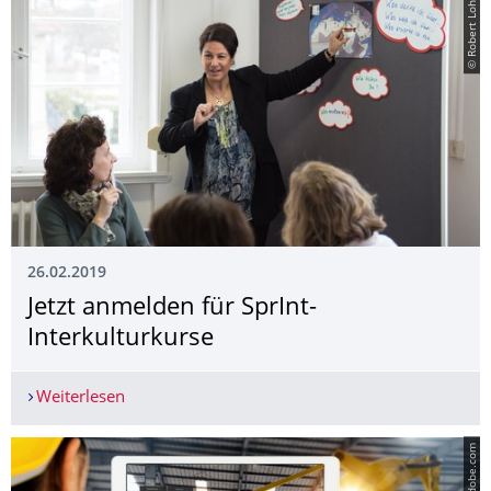
© Robert Lohse
26.02.2019
Jetzt anmelden für SprInt-
Interkulturkurse
Weiterlesen
Jetzt anmelden für SprInt-Interkulturkurse