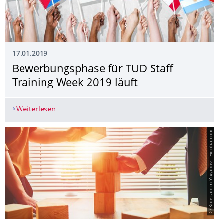
17.01.2019
Bewerbungsphase für TUD Staff
Training Week 2019 läuft
Weiterlesen
Bewerbungsphase für TUD Staff Training Week 2
© Konstantin Yuganov - Fotolia.com