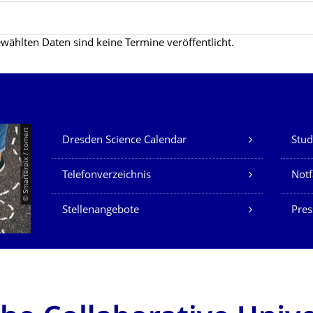
wählten Daten sind keine Termine veröffentlicht.
Unsere Dienste
© Smarterpix / tomert
Dresden Science Calendar
Stud
Telefonverzeichnis
Not
Stellenangebote
Pres