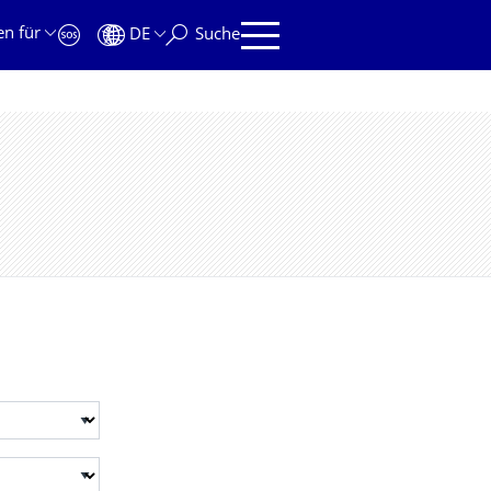
en für
DE
Suche