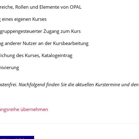
reiche, Rollen und Elemente von OPAL
g eines eigenen Kurses
d gruppengesteuerter Zugang zum Kurs
ng anderer Nutzer an der Kursbearbeitung
lichung des Kurses, Katalogeintrag
hivierung
kostenfrei. Nachfolgend finden Sie die aktuellen Kurstermine und den
tungsreihe übernehmen