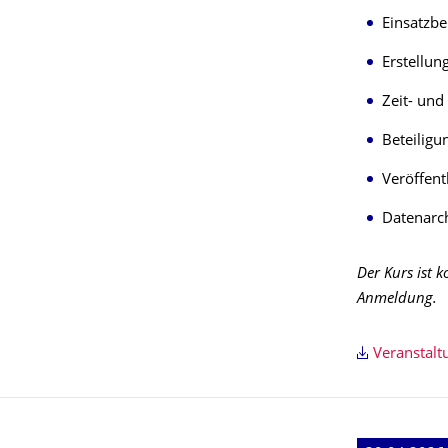
Einsatzbe
Erstellun
Zeit- un
Beteiligu
Veröffent
Datenarc
Der Kurs ist 
Anmeldung.
Veranstal