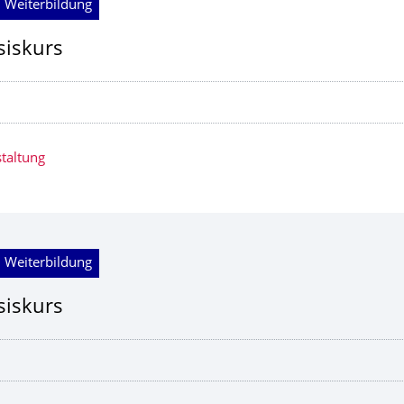
 Weiterbildung
siskurs
taltung
 Weiterbildung
siskurs