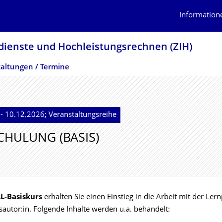
Information
dienste und Hochleistungs­rechnen (ZIH)
altungen / Termine
- 10.12.2026; Veranstaltungsreihe
CHULUNG (BASIS)
L-Basiskurs
erhalten Sie einen Einstieg in die Arbeit mit der Ler
autor:in. Folgende Inhalte werden u.a. behandelt: