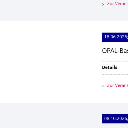
Zur Verans
18.06.2026;
OPAL-Ba
Details
Zur Verans
08.10.2026;