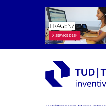
FRAGEN?
SERVICE DESK