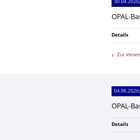
30.04.2026;
OPAL-Ba
Details
Zur Verans
04.06.2026;
OPAL-Ba
Details