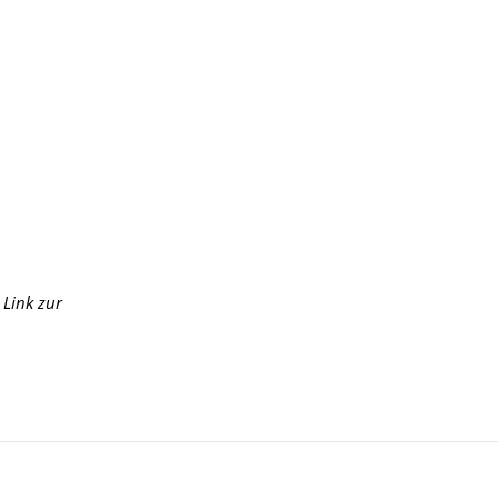
 Link zur