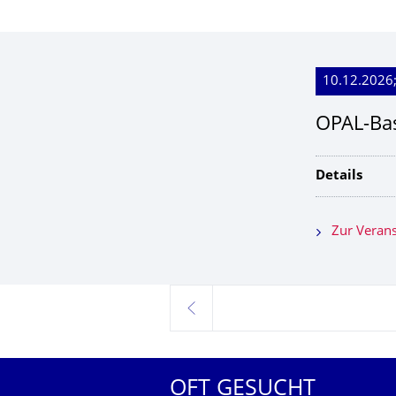
10.12.2026;
OPAL-Bas
Details
Zur Verans
zurück
OFT GESUCHT