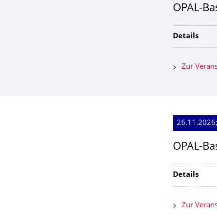
OPAL-Bas
Details
Zur Verans
26.11.2026;
OPAL-Bas
Details
Zur Verans