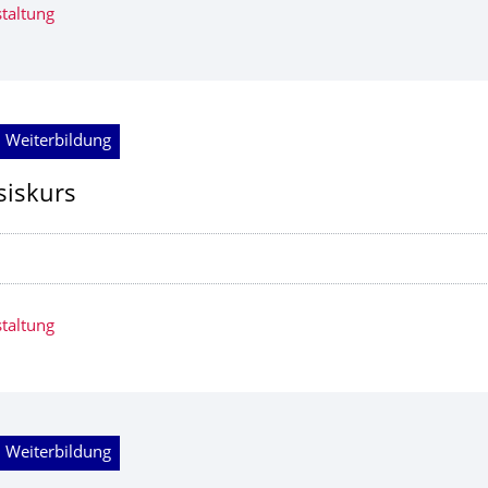
taltung
 Weiterbildung
siskurs
taltung
 Weiterbildung