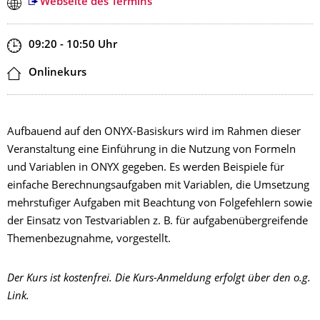
Webseite des Termins
Zeit
09:20 - 10:50
Uhr
Ort
Onlinekurs
Aufbauend auf den ONYX-Basiskurs wird im Rahmen dieser
Veranstaltung eine Einführung in die Nutzung von Formeln
und Variablen in ONYX gegeben. Es werden Beispiele für
einfache Berechnungsaufgaben mit Variablen, die Umsetzung
mehrstufiger Aufgaben mit Beachtung von Folgefehlern sowie
der Einsatz von Testvariablen z. B. für aufgabenübergreifende
Themenbezugnahme, vorgestellt.
Der Kurs ist kostenfrei. Die Kurs-Anmeldung erfolgt über den o.g.
Link.