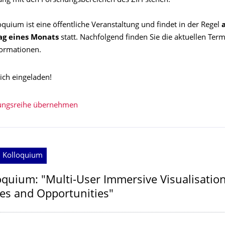
g mit den Forschungsbereichen des ZIH stehen.
quium ist eine öffentliche Veranstaltung und findet in der Regel
ag eines Monats
statt. Nachfolgend finden Sie die aktuellen Term
formationen.
lich eingeladen!
tungsreihe übernehmen
; Kolloquium
oquium: "Multi-User Immersive Visualisation
es and Opportunities"