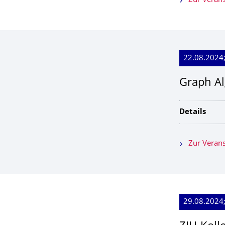
Zur Verans
22.08.2024
Graph Al
Details
Zur Verans
29.08.2024