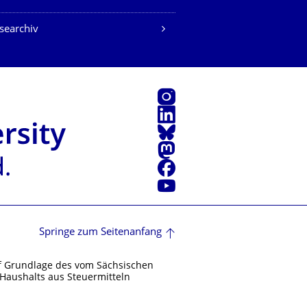
searchiv
Instagram
LinkedIn
Bluesky
Mastodon
Facebook
Youtube
Springe zum Seitenanfang
f Grundlage des vom Sächsischen
Haushalts aus Steuermitteln