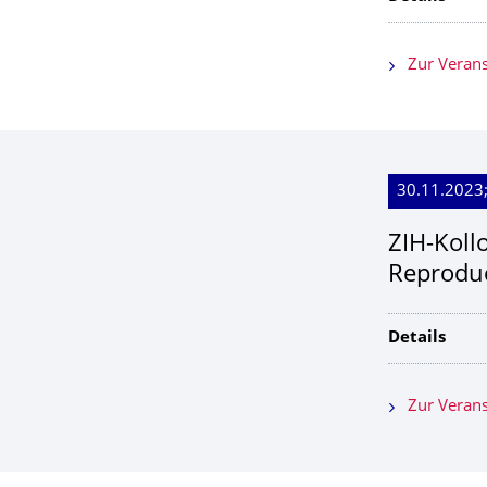
Zur Verans
30.11.2023
ZIH-Koll
Reprodu
Details
Zur Verans