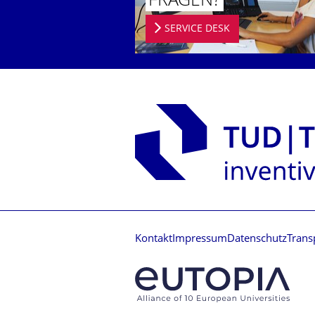
FRAGEN?
SERVICE DESK
Kontakt
Impressum
Datenschutz
Trans