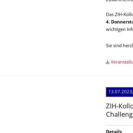
Zusammenhan
Das ZIH-Kollo
4. Donnerst
wichtigen In
Sie sind herz
Veranstal
13.07.2023
ZIH-Koll
Challeng
Details