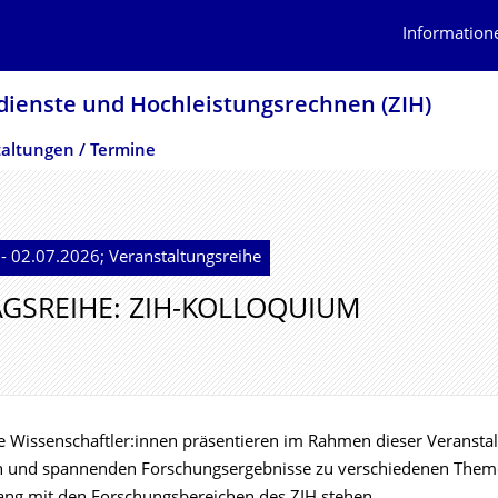
Information
dienste und Hochleistungs­rechnen (ZIH)
altungen / Termine
- 02.07.2026; Veranstaltungsreihe
GSREIHE: ZIH-KOLLOQUIUM
le Wissenschaftler:innen präsentieren im Rahmen dieser Veransta
en und spannenden Forschungsergebnisse zu verschiedenen Them