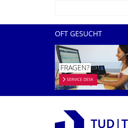
OFT GESUCHT
FRAGEN?
SERVICE DESK