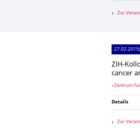
Zur Verans
27.02.2019
ZIH-Koll
cancer a
Zentrum für
Details
Zur Verans