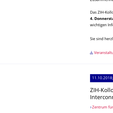
Zusammenhan
Das ZIH-Kollo
4. Donnerst
wichtigen In
Sie sind herz
Veranstal
11.10.2018
ZIH-Koll
Intercon
Zentrum für