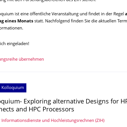
g mit den Forschungsbereichen des ZIH stehen.
quium ist eine öffentliche Veranstaltung und findet in der Regel
ag eines Monats
statt. Nachfolgend finden Sie die aktuellen Term
formationen.
lich eingeladen!
tungsreihe übernehmen
; Kolloquium
oquium- Exploring alternative Designs for H
nects and HPC Processors
 Informationsdienste und Hochleistungsrechnen (ZIH)