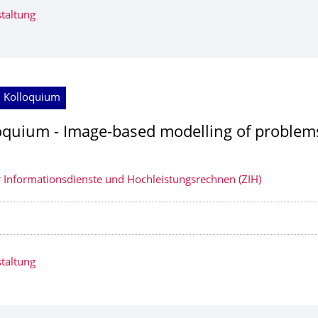
taltung
; Kolloquium
oquium - Image-based modelling of problems
 Informationsdienste und Hochleistungsrechnen (ZIH)
taltung