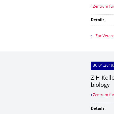
Zentrum für
Details
Zur Verans
30.01.2019
ZIH-Koll
biology
Zentrum für
Details