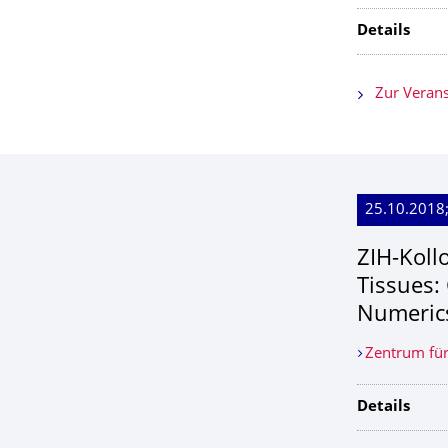
Details
Zur Verans
25.10.2018
ZIH-Koll
Tissues:
Numeric
Zentrum für
Details