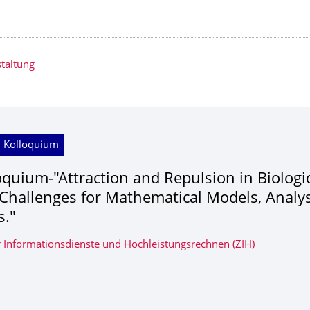
taltung
; Kolloquium
oquium-"Attraction and Repulsion in Biologi
 Challenges for Mathematical Models, Analys
s."
 Informationsdienste und Hochleistungsrechnen (ZIH)