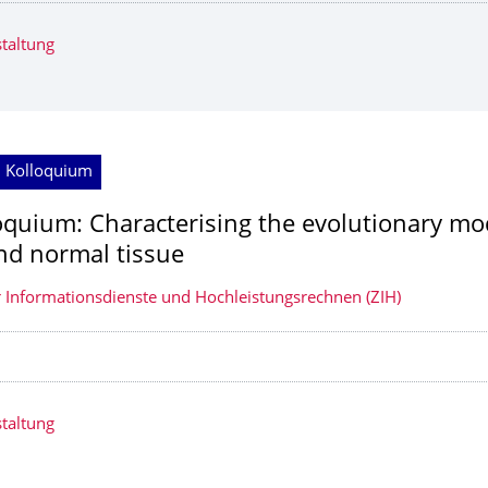
taltung
; Kolloquium
oquium: Characterising the evolutionary mo
nd normal tissue
 Informationsdienste und Hochleistungsrechnen (ZIH)
taltung