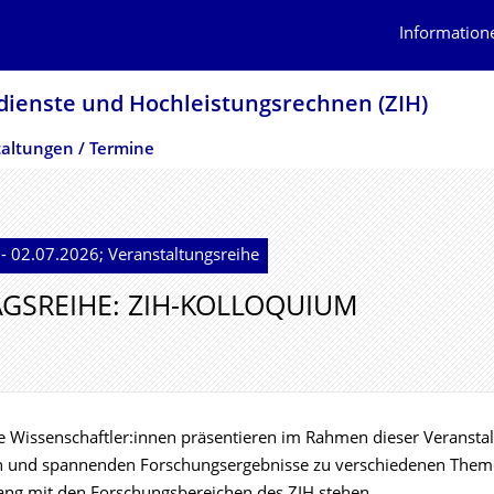
Information
dienste und Hochleistungs­rechnen (ZIH)
altungen / Termine
- 02.07.2026; Veranstaltungsreihe
GSREIHE: ZIH-KOLLOQUIUM
le Wissenschaftler:innen präsentieren im Rahmen dieser Veransta
en und spannenden Forschungsergebnisse zu verschiedenen Them