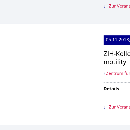
Zur Verans
05.11.2018
ZIH-Koll
motility
Zentrum für
Details
Zur Verans