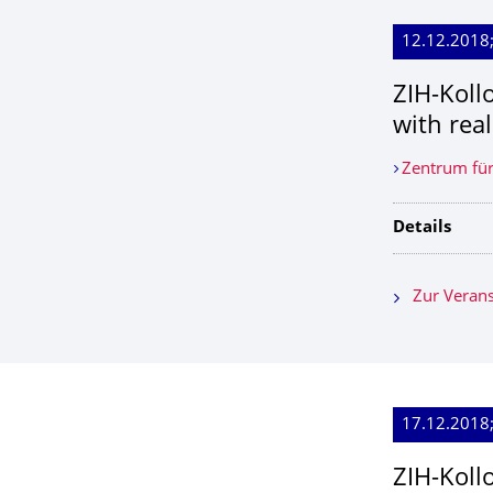
12.12.2018
ZIH-Koll
with real
Zentrum für
Details
Zur Verans
17.12.2018
ZIH-Koll