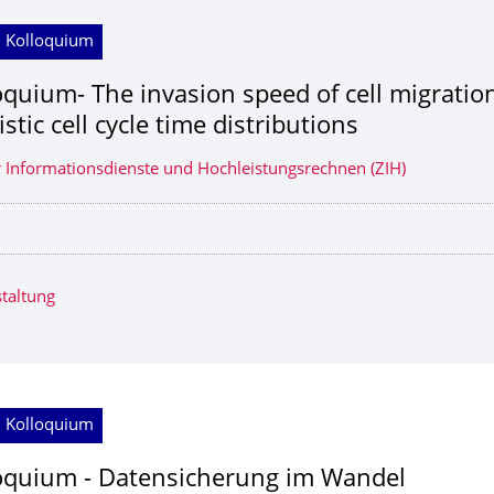
; Kolloquium
oquium- The invasion speed of cell migrati
istic cell cycle time distributions
 Informationsdienste und Hochleistungsrechnen (ZIH)
taltung
; Kolloquium
oquium - Datensicherung im Wandel