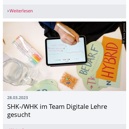
Weiterlesen
Studierende präsentieren selbst entwickelte VR-
© Anne Jantos
28.03.2023
SHK-/WHK im Team Digitale Lehre
gesucht