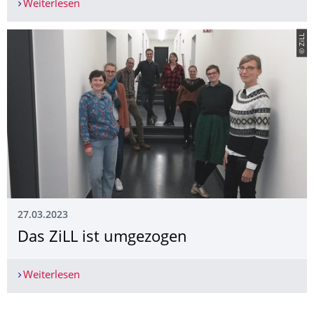
Weiterlesen
SHK-/WHK im Team Digitale Lehre gesucht
© ZiLL
27.03.2023
Das ZiLL ist umgezogen
Weiterlesen
Das ZiLL ist umgezogen