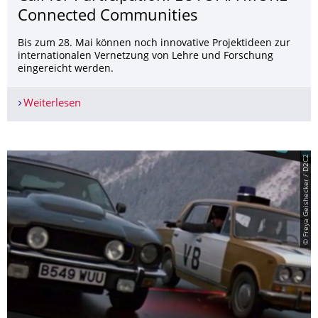
Connected Communities
Bis zum 28. Mai können noch innovative Projektideen zur
internationalen Vernetzung von Lehre und Forschung
eingereicht werden.
Weiterlesen
Call for Participation: EUTOPIA MORE Connecte
© Freya Geishecker / D2C2