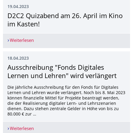
19.04.2023
D2C2 Quizabend am 26. April im Kino
im Kasten!
Weiterlesen
D2C2 Quizabend am 26. April im Kino im Kasten
18.04.2023
Ausschreibung "Fonds Digitales
Lernen und Lehren" wird verlängert
Die jährliche Ausschreibung für den Fonds für Digitales
Lernen und Lehren wurde verlängert. Noch bis 8. Mai 2023
können finanzielle Mittel für Projekte beantragt werden,
die der Realisierung digitaler Lern- und Lehrszenarien
dienen. Dazu stehen zentrale Gelder in Höhe von bis zu
80.000 € zur …
Weiterlesen
Ausschreibung "Fonds Digitales Lernen und Lehr