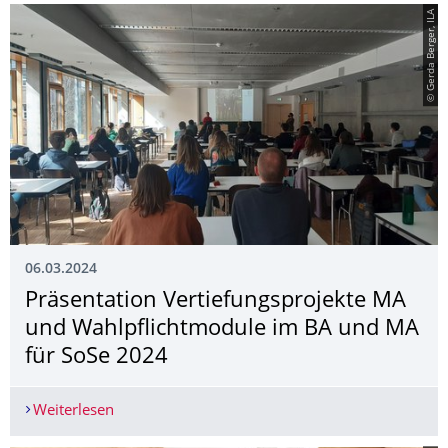
© Gerda Berger, ILA
06.03.2024
Präsentation Vertiefungsprojek­te MA
und Wahlpflichtmodule im BA und MA
für SoSe 2024
Weiterlesen
Präsentation Vertiefungsprojekte MA und Wahl