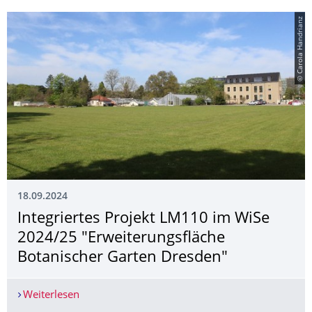
© Carola Handrianz
18.09.2024
Integriertes Projekt LM110 im WiSe
2024/25 "Erweiterungsfläche
Botanischer Garten Dresden"
Weiterlesen
Integriertes Projekt LM110 im WiSe 2024/25 "Er