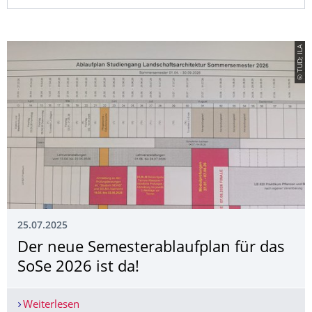
© TUD; ILA
25.07.2025
Der neue Semesterablaufplan für das
SoSe 2026 ist da!
Weiterlesen
Der neue Semesterablaufplan für das SoSe 2026 