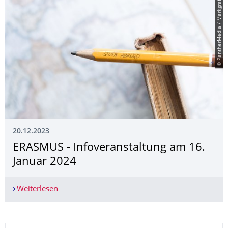
© PantherMedia / Markgraf
20.12.2023
ERASMUS - Infoveranstaltung am 16.
Januar 2024
Weiterlesen
ERASMUS - Infoveranstaltung am 16. Januar 20