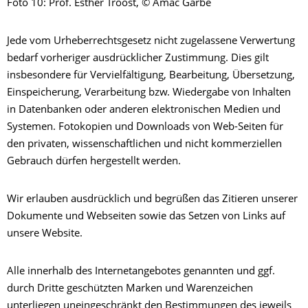
Foto 10: Prof. Esther Troost, © Amac Garbe
Jede vom Urheberrechtsgesetz nicht zugelassene Verwertung
bedarf vorheriger ausdrücklicher Zustimmung. Dies gilt
insbesondere für Vervielfältigung, Bearbeitung, Übersetzung,
Einspeicherung, Verarbeitung bzw. Wiedergabe von Inhalten
in Datenbanken oder anderen elektronischen Medien und
Systemen. Fotokopien und Downloads von Web-Seiten für
den privaten, wissenschaftlichen und nicht kommerziellen
Gebrauch dürfen hergestellt werden.
Wir erlauben ausdrücklich und begrüßen das Zitieren unserer
Dokumente und Webseiten sowie das Setzen von Links auf
unsere Website.
Alle innerhalb des Internetangebotes genannten und ggf.
durch Dritte geschützten Marken und Warenzeichen
unterliegen uneingeschränkt den Bestimmungen des jeweils