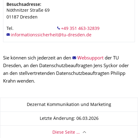
Adresse
Besuchsadresse:
Nöthnitzer Straße 69
01187
Dresden
Tel.
Sie können sich jederzeit an den
Websupport
der TU
Dresden, an den Datenschutzbeauftragten Jens Syckor oder
an den stellvertretenden Datenschutzbeauftragten Philipp
Krahn wenden.
Zu dieser Seite
Dezernat Kommunikation und Marketing
Letzte Änderung: 06.03.2026
Diese Seite …