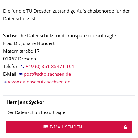
Die für die TU Dresden zuständige Aufsichtsbehörde für den
Datenschutz ist:
Sächsische Datenschutz- und Transparenzbeauftragte
Frau Dr. Juliane Hundert
Maternistraße 17
01067 Dresden
Telefon:
+49 (0) 351 85471 101
E-Mail:
www.datenschutz.sachsen.de
Name
Herr
Jens
Syckor
Der Datenschutzbeauftragte
E-MAIL SENDEN