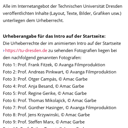
Alle im Internetangebot der Technischen Universität Dresden
veröffentlichten Inhalte (Layout, Texte, Bilder, Grafiken usw.)
unterliegen dem Urheberrecht.
Urheberangabe für das Intro auf der Startseite:
Die Urheberrechte der im animierten Intro auf der Startseite
https://tu-dresden.de
zu sehenden Fotografien liegen bei
den nachfolgend genannten Fotografen:
Foto 1: Prof. Frank Fitzek, © Avanga Filmproduktion
Foto 2: Prof. Andreas Pinkwart, © Avanga Filmproduktion
Foto 3: Prof. Otger Campás, © Amac Garbe
Foto 4: Prof. Anja Besand, © Amac Garbe
Foto 5: Prof. Regine Gerike, © Amac Garbe
Foto 6: Prof. Thomas Mikolajick, © Amac Garbe
Foto 7: Prof. Günther Hasinger, © Avanga Filmproduktion
Foto 8: Prof. Jens Krzywinski, © Amac Garbe
Foto 9: Prof. Steffen Marx, © Amac Garbe