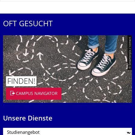
OFT GESUCHT
© Smarterpix / tomert
FINDEN!
CAMPUS NAVIGATOR
Unsere Dienste